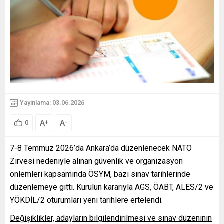
Yayınlama: 03.06.2026
A
A
+
-
0
7-8 Temmuz 2026’da Ankara’da düzenlenecek NATO
Zirvesi nedeniyle alınan güvenlik ve organizasyon
önlemleri kapsamında ÖSYM, bazı sınav tarihlerinde
düzenlemeye gitti. Kurulun kararıyla AGS, ÖABT, ALES/2 ve
YÖKDİL/2 oturumları yeni tarihlere ertelendi.
Değişiklikler, adayların bilgilendirilmesi ve sınav düzeninin