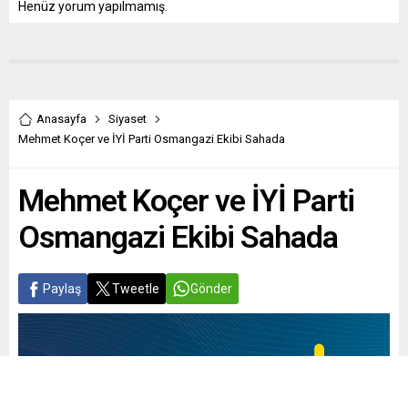
Henüz yorum yapılmamış.
Anasayfa
Siyaset
Mehmet Koçer ve İYİ Parti Osmangazi Ekibi Sahada
Mehmet Koçer ve İYİ Parti
Osmangazi Ekibi Sahada
Paylaş
Tweetle
Gönder