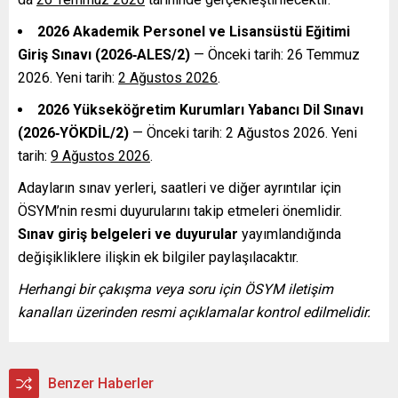
2026 Akademik Personel ve Lisansüstü Eğitimi
Giriş Sınavı (2026‑ALES/2)
— Önceki tarih: 26 Temmuz
2026. Yeni tarih:
2 Ağustos 2026
.
2026 Yükseköğretim Kurumları Yabancı Dil Sınavı
(2026‑YÖKDİL/2)
— Önceki tarih: 2 Ağustos 2026. Yeni
tarih:
9 Ağustos 2026
.
Adayların sınav yerleri, saatleri ve diğer ayrıntılar için
ÖSYM’nin resmi duyurularını takip etmeleri önemlidir.
Sınav giriş belgeleri ve duyurular
yayımlandığında
değişikliklere ilişkin ek bilgiler paylaşılacaktır.
Herhangi bir çakışma veya soru için ÖSYM iletişim
kanalları üzerinden resmi açıklamalar kontrol edilmelidir.
Benzer Haberler