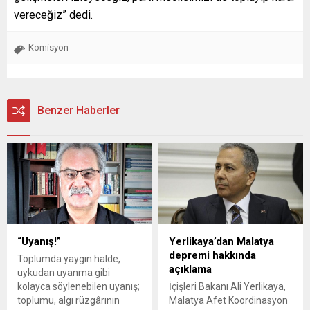
vereceğiz” dedi.
Komisyon
Benzer Haberler
“Uyanış!”
Yerlikaya’dan Malatya
depremi hakkında
Toplumda yaygın halde,
açıklama
uykudan uyanma gibi
kolayca söylenebilen uyanış;
İçişleri Bakanı Ali Yerlikaya,
toplumu, algı rüzgârının
Malatya Afet Koordinasyon