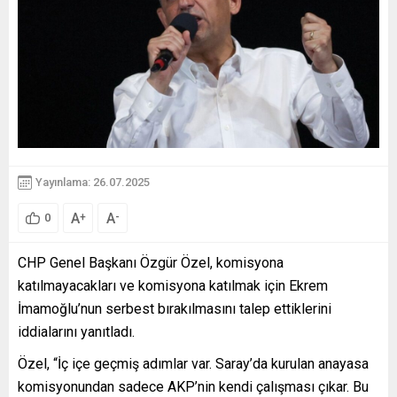
Yayınlama: 26.07.2025
A
A
+
-
0
CHP Genel Başkanı Özgür Özel, komisyona
katılmayacakları ve komisyona katılmak için Ekrem
İmamoğlu’nun serbest bırakılmasını talep ettiklerini
iddialarını yanıtladı.
Özel, “İç içe geçmiş adımlar var. Saray’da kurulan anayasa
komisyonundan sadece AKP’nin kendi çalışması çıkar. Bu