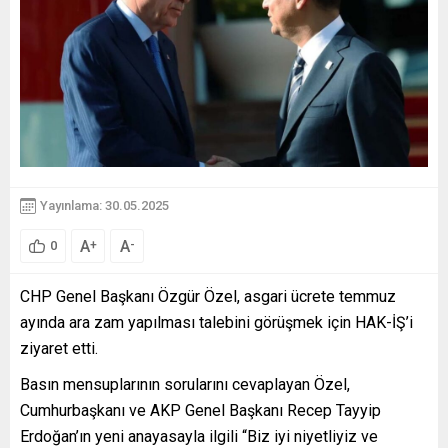
Yayınlama: 30.05.2025
A
A
+
-
0
CHP Genel Başkanı Özgür Özel, asgari ücrete temmuz
ayında ara zam yapılması talebini görüşmek için HAK-İŞ’i
ziyaret etti.
Basın mensuplarının sorularını cevaplayan Özel,
Cumhurbaşkanı ve AKP Genel Başkanı Recep Tayyip
Erdoğan’ın yeni anayasayla ilgili “Biz iyi niyetliyiz ve