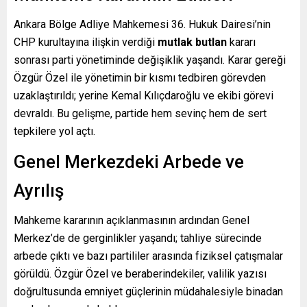
Ankara Bölge Adliye Mahkemesi 36. Hukuk Dairesi’nin
CHP kurultayına ilişkin verdiği
mutlak butlan
kararı
sonrası parti yönetiminde değişiklik yaşandı. Karar gereği
Özgür Özel ile yönetimin bir kısmı tedbiren görevden
uzaklaştırıldı; yerine Kemal Kılıçdaroğlu ve ekibi görevi
devraldı. Bu gelişme, partide hem sevinç hem de sert
tepkilere yol açtı.
Genel Merkezdeki Arbede ve
Ayrılış
Mahkeme kararının açıklanmasının ardından Genel
Merkez’de de gerginlikler yaşandı; tahliye sürecinde
arbede çıktı ve bazı partililer arasında fiziksel çatışmalar
görüldü. Özgür Özel ve beraberindekiler, valilik yazısı
doğrultusunda emniyet güçlerinin müdahalesiyle binadan