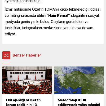
ayrılmak zorunda kaldı.
İzmir mitinginde Özel’in TOMA’ya çıkıp tekmelediği iddiası
ve miting sırasında atılan
“Hain Kemal”
sloganları sosyal
medyada geniş yankı buldu. Olayların görüntüleri ve
tanıklıklar, tartışmaların merkezinde yer almaya devam
ediyor.
Benzer Haberler
Etki ajanlığı’nı içeren
Meteoroloji 81 ili
kanun teklifinin 13
etkileyecek yağış tahmini