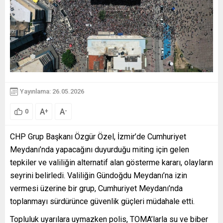
Yayınlama: 26.05.2026
A
A
+
-
0
CHP Grup Başkanı Özgür Özel, İzmir’de Cumhuriyet
Meydanı’nda yapacağını duyurduğu miting için gelen
tepkiler ve valiliğin alternatif alan gösterme kararı, olayların
seyrini belirledi. Valiliğin Gündoğdu Meydanı’na izin
vermesi üzerine bir grup, Cumhuriyet Meydanı’nda
toplanmayı sürdürünce güvenlik güçleri müdahale etti.
Topluluk uyarılara uymazken polis, TOMA’larla su ve biber