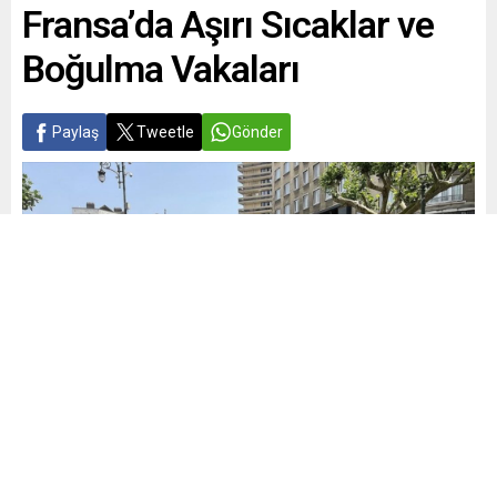
Fransa’da Aşırı Sıcaklar ve
Boğulma Vakaları
Paylaş
Tweetle
Gönder
Yayınlama: 26.05.2026