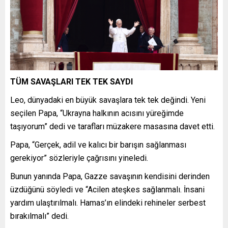
TÜM SAVAŞLARI TEK TEK SAYDI
Leo, dünyadaki en büyük savaşlara tek tek değindi. Yeni
seçilen Papa, “Ukrayna halkının acısını yüreğimde
taşıyorum” dedi ve tarafları müzakere masasına davet etti.
Papa, “Gerçek, adil ve kalıcı bir barışın sağlanması
gerekiyor” sözleriyle çağrısını yineledi.
Bunun yanında Papa, Gazze savaşının kendisini derinden
üzdüğünü söyledi ve “Acilen ateşkes sağlanmalı. İnsani
yardım ulaştırılmalı. Hamas’ın elindeki rehineler serbest
bırakılmalı” dedi.