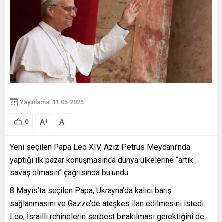
Yayınlama: 11.05.2025
A
A
+
-
0
Yeni seçilen Papa Leo XIV, Aziz Petrus Meydanı’nda
yaptığı ilk pazar konuşmasında dünya ülkelerine “artık
savaş olmasın” çağrısında bulundu.
8 Mayıs’ta seçilen Papa, Ukrayna’da kalıcı barış
sağlanmasını ve Gazze’de ateşkes ilan edilmesini istedi.
Leo, İsrailli rehinelerin serbest bırakılması gerektiğini de