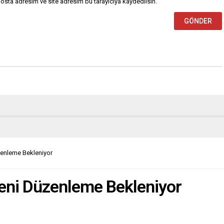
osta adresim ve site adresim bu tarayıcıya kaydedilsin.
zenleme Bekleniyor
Yeni Düzenleme Bekleniyor