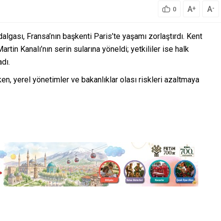
A
A
+
-
0
algası, Fransa’nın başkenti Paris’te yaşamı zorlaştırdı. Kent
artin Kanalı’nın serin sularına yöneldi; yetkililer ise halk
dı.
ken, yerel yönetimler ve bakanlıklar olası riskleri azaltmaya