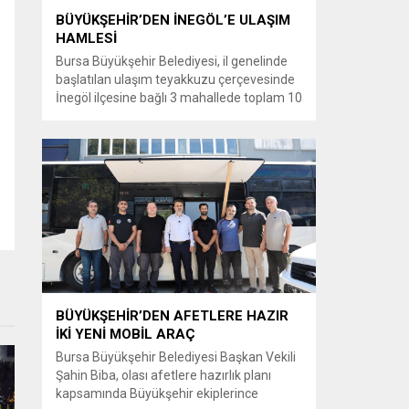
BÜYÜKŞEHİR’DEN İNEGÖL’E ULAŞIM
HAMLESİ
Bursa Büyükşehir Belediyesi, il genelinde
başlatılan ulaşım teyakkuzu çerçevesinde
İnegöl ilçesine bağlı 3 mahallede toplam 10
kilometrelik güzergahta sathi kaplama ve
yol genişletme çalışmalarına başladı. Şahin
Biba başkanlığında başlatılan ulaşım
seferberliği kapsamında Bursa Büyükşehir
Belediyesi Ulaşım Dairesi Başkanlığı
koordinasyonuyla 17 ilçede yol yenileme
çalışmalarına hız verildi. Başkan Vekili
Biba’nın göreve...
BÜYÜKŞEHİR’DEN AFETLERE HAZIR
İKİ YENİ MOBİL ARAÇ
Bursa Büyükşehir Belediyesi Başkan Vekili
Şahin Biba, olası afetlere hazırlık planı
kapsamında Büyükşehir ekiplerince