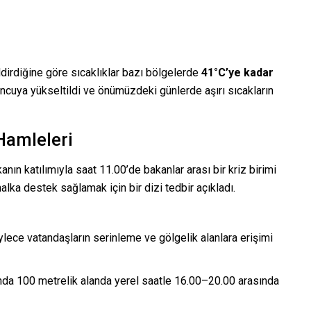
dirdiğine göre sıcaklıklar bazı bölgelerde
41°C’ye kadar
uncuya yükseltildi ve önümüzdeki günlerde aşırı sıcakların
Hamleleri
n katılımıyla saat 11.00’de bakanlar arası bir kriz birimi
lka destek sağlamak için bir dizi tedbir açıkladı.
ylece vatandaşların serinleme ve gölgelik alanlara erişimi
ı’nda 100 metrelik alanda yerel saatle 16.00–20.00 arasında