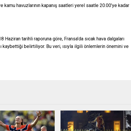
 ve kamu havuzlarının kapanış saatleri yerel saatle 20.00’ye kadar
8 Haziran tarihli raporuna göre, Fransa’da sıcak hava dalgaları
 kaybettiği belirtiliyor. Bu veri, ısıyla ilgili önlemlerin önemini ve