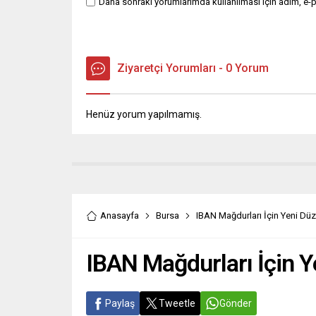
Daha sonraki yorumlarımda kullanılması için adım, e-p
Ziyaretçi Yorumları - 0 Yorum
Henüz yorum yapılmamış.
Anasayfa
Bursa
IBAN Mağdurları İçin Yeni Dü
IBAN Mağdurları İçin 
Paylaş
Tweetle
Gönder