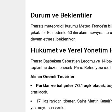
Durum ve Beklentiler
Fransız meteoroloji kurumu Meteo-France’ın bil
çıkabilir
. Bu nedenle 60 ilin alarm seviyesi tur
devam etmesi bekleniyor.
Hükümet ve Yerel Yönetim 
Fransa Başbakanı Sébastien Lecornu ve 14 bakanı
toplantısı düzenlenecek. Paris Belediyesi ise ha
Alınan Önemli Tedbirler
Parklar ve bahçeler 7/24 açık olacak
, bö
artırılacak.
17 Haziran’dan itibaren, Saint-Martin Kanal
yüzmeye izin verildi.