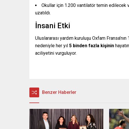
Okullar için 1.200 vantilatör temin edilecek
uzatıldı.
İnsani Etki
Uluslararası yardım kuruluşu Oxfam Fransa’nın 1
nedeniyle her yıl
5 binden fazla kişinin
hayatını
aciliyetini vurguluyor.
Benzer Haberler