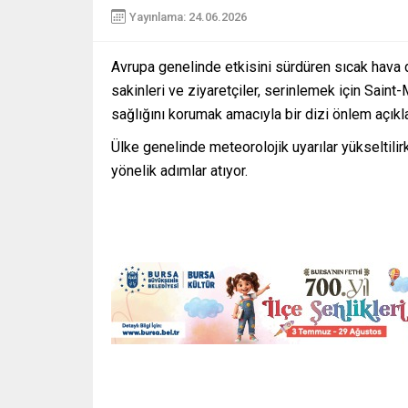
Yayınlama: 24.06.2026
Avrupa genelinde etkisini sürdüren sıcak hava d
sakinleri ve ziyaretçiler, serinlemek için Saint-M
sağlığını korumak amacıyla bir dizi önlem açıkla
Ülke genelinde meteorolojik uyarılar yükseltilir
yönelik adımlar atıyor.