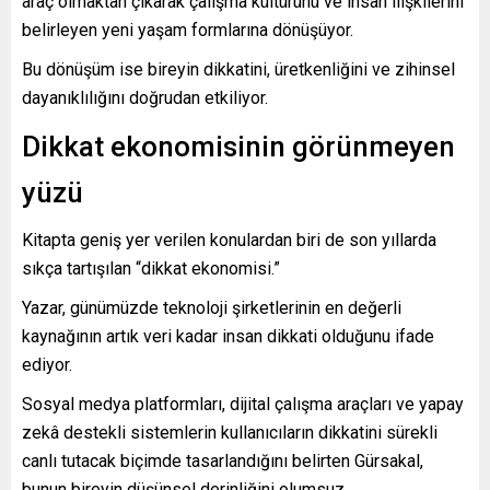
araç olmaktan çıkarak çalışma kültürünü ve insan ilişkilerini
belirleyen yeni yaşam formlarına dönüşüyor.
Bu dönüşüm ise bireyin dikkatini, üretkenliğini ve zihinsel
dayanıklılığını doğrudan etkiliyor.
Dikkat ekonomisinin görünmeyen
yüzü
Kitapta geniş yer verilen konulardan biri de son yıllarda
sıkça tartışılan “dikkat ekonomisi.”
Yazar, günümüzde teknoloji şirketlerinin en değerli
kaynağının artık veri kadar insan dikkati olduğunu ifade
ediyor.
Sosyal medya platformları, dijital çalışma araçları ve yapay
zekâ destekli sistemlerin kullanıcıların dikkatini sürekli
canlı tutacak biçimde tasarlandığını belirten Gürsakal,
bunun bireyin düşünsel derinliğini olumsuz