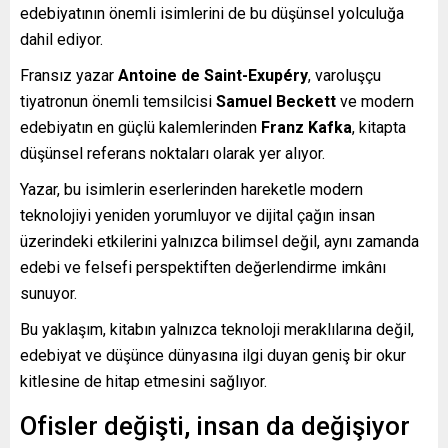
edebiyatının önemli isimlerini de bu düşünsel yolculuğa
dahil ediyor.
Fransız yazar
Antoine de Saint-Exupéry
, varoluşçu
tiyatronun önemli temsilcisi
Samuel Beckett
ve modern
edebiyatın en güçlü kalemlerinden
Franz Kafka
, kitapta
düşünsel referans noktaları olarak yer alıyor.
Yazar, bu isimlerin eserlerinden hareketle modern
teknolojiyi yeniden yorumluyor ve dijital çağın insan
üzerindeki etkilerini yalnızca bilimsel değil, aynı zamanda
edebi ve felsefi perspektiften değerlendirme imkânı
sunuyor.
Bu yaklaşım, kitabın yalnızca teknoloji meraklılarına değil,
edebiyat ve düşünce dünyasına ilgi duyan geniş bir okur
kitlesine de hitap etmesini sağlıyor.
Ofisler değişti, insan da değişiyor