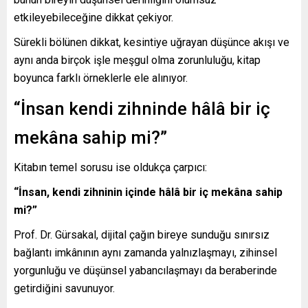
etkileyebileceğine dikkat çekiyor.
Sürekli bölünen dikkat, kesintiye uğrayan düşünce akışı ve
aynı anda birçok işle meşgul olma zorunluluğu, kitap
boyunca farklı örneklerle ele alınıyor.
“İnsan kendi zihninde hâlâ bir iç
mekâna sahip mi?”
Kitabın temel sorusu ise oldukça çarpıcı:
“İnsan, kendi zihninin içinde hâlâ bir iç mekâna sahip
mi?”
Prof. Dr. Gürsakal, dijital çağın bireye sunduğu sınırsız
bağlantı imkânının aynı zamanda yalnızlaşmayı, zihinsel
yorgunluğu ve düşünsel yabancılaşmayı da beraberinde
getirdiğini savunuyor.