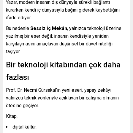
Yazar, modern insanın dış dünyayla sürekli bağlantı
kurarken kendi iç dünyasıyla bağını giderek kaybettiğini
ifade ediyor.
Bu nedenle
Sessiz İç Mekân
, yalnızca teknoloji üzerine
yazılmış bir eser değil; insanın kendisiyle yeniden
karşılaşmasını amaçlayan düşünsel bir davet niteliği
taşıyor.
Bir teknoloji kitabından çok daha
fazlası
Prof. Dr. Necmi Gürsakal’ın yeni eseri, yapay zekâyı
yalnızca teknik yönleriyle açıklayan bir çalışma olmanın
ötesine geçiyor.
Kitap;
dijital kültür,