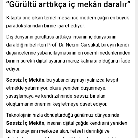
“Gürültü arttıkça iç mekân daralır”
Kitapta öne çıkan temel mesaj ise modern çağın en büyük
paradokslarından birine işaret ediyor.
Dış dünyanın gürültüsü arttıkça insanın iç dünyasının
daraldığını belirten Prof. Dr. Necmi Gürsakal, bireyin kendi
düşüncelerine yabancılaşmasının en önemli nedenlerinden
birinin sürekli dijital uyarana maruz kalması olduğunu ifade
ediyor.
Sessiz İç Mekân
, bu yabancılaşmayı yalnızca tespit
etmekle yetinmiyor; okuru yeniden düşünmeye,
yavaşlamaya ve kendi zihninde sessiz bir alan
oluşturmanın önemini keşfetmeye davet ediyor.
Teknolojinin hızla dönüştürdüğü günümüz dünyasında
Sessiz İç Mekân
, insanın dijital çağda kendisini yeniden
bulma arayışını merkeze alan, felsefi derinliği ve