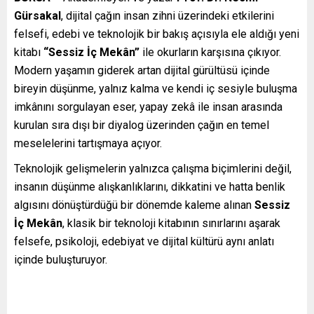
Gürsakal
, dijital çağın insan zihni üzerindeki etkilerini
felsefi, edebi ve teknolojik bir bakış açısıyla ele aldığı yeni
kitabı
“Sessiz İç Mekân”
ile okurların karşısına çıkıyor.
Modern yaşamın giderek artan dijital gürültüsü içinde
bireyin düşünme, yalnız kalma ve kendi iç sesiyle buluşma
imkânını sorgulayan eser, yapay zekâ ile insan arasında
kurulan sıra dışı bir diyalog üzerinden çağın en temel
meselelerini tartışmaya açıyor.
Teknolojik gelişmelerin yalnızca çalışma biçimlerini değil,
insanın düşünme alışkanlıklarını, dikkatini ve hatta benlik
algısını dönüştürdüğü bir dönemde kaleme alınan
Sessiz
İç Mekân
, klasik bir teknoloji kitabının sınırlarını aşarak
felsefe, psikoloji, edebiyat ve dijital kültürü aynı anlatı
içinde buluşturuyor.