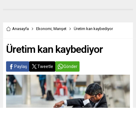
Anasayfa
Ekonomi
,
Manşet
Üretim kan kaybediyor
Üretim kan kaybediyor
Paylaş
Tweetle
Gönder