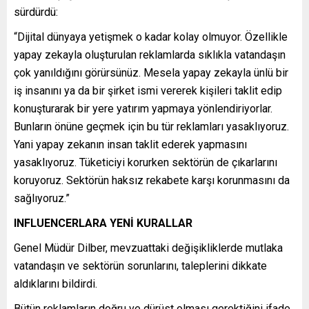
sürdürdü:
“Dijital dünyaya yetişmek o kadar kolay olmuyor. Özellikle
yapay zekayla oluşturulan reklamlarda sıklıkla vatandaşın
çok yanıldığını görürsünüz. Mesela yapay zekayla ünlü bir
iş insanını ya da bir şirket ismi vererek kişileri taklit edip
konuşturarak bir yere yatırım yapmaya yönlendiriyorlar.
Bunların önüne geçmek için bu tür reklamları yasaklıyoruz.
Yani yapay zekanın insan taklit ederek yapmasını
yasaklıyoruz. Tüketiciyi korurken sektörün de çıkarlarını
koruyoruz. Sektörün haksız rekabete karşı korunmasını da
sağlıyoruz.”
INFLUENCERLARA YENİ KURALLAR
Genel Müdür Dilber, mevzuattaki değişikliklerde mutlaka
vatandaşın ve sektörün sorunlarını, taleplerini dikkate
aldıklarını bildirdi.
Bütün reklamların doğru ve dürüst olması gerektiğini ifade