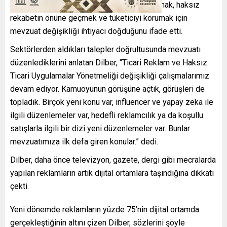
sektörlerin dünya piyasasında gücünü artırmak, haksız
rekabetin önüne geçmek ve tüketiciyi korumak için
mevzuat değişikliği ihtiyacı doğduğunu ifade etti.
Sektörlerden aldıkları talepler doğrultusunda mevzuatı
düzenlediklerini anlatan Dilber, “Ticari Reklam ve Haksız
Ticari Uygulamalar Yönetmeliği değişikliği çalışmalarımız
devam ediyor. Kamuoyunun görüşüne açtık, görüşleri de
topladık. Birçok yeni konu var, influencer ve yapay zeka ile
ilgili düzenlemeler var, hedefli reklamcılık ya da koşullu
satışlarla ilgili bir dizi yeni düzenlemeler var. Bunlar
mevzuatımıza ilk defa giren konular.” dedi.
Dilber, daha önce televizyon, gazete, dergi gibi mecralarda
yapılan reklamların artık dijital ortamlara taşındığına dikkati
çekti.
Yeni dönemde reklamların yüzde 75’nin dijital ortamda
gerçekleştiğinin altını çizen Dilber, sözlerini şöyle