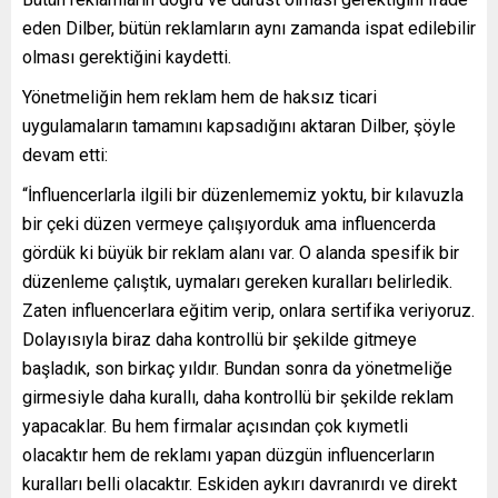
eden Dilber, bütün reklamların aynı zamanda ispat edilebilir
olması gerektiğini kaydetti.
Yönetmeliğin hem reklam hem de haksız ticari
uygulamaların tamamını kapsadığını aktaran Dilber, şöyle
devam etti:
“İnfluencerlarla ilgili bir düzenlememiz yoktu, bir kılavuzla
bir çeki düzen vermeye çalışıyorduk ama influencerda
gördük ki büyük bir reklam alanı var. O alanda spesifik bir
düzenleme çalıştık, uymaları gereken kuralları belirledik.
Zaten influencerlara eğitim verip, onlara sertifika veriyoruz.
Dolayısıyla biraz daha kontrollü bir şekilde gitmeye
başladık, son birkaç yıldır. Bundan sonra da yönetmeliğe
girmesiyle daha kurallı, daha kontrollü bir şekilde reklam
yapacaklar. Bu hem firmalar açısından çok kıymetli
olacaktır hem de reklamı yapan düzgün influencerların
kuralları belli olacaktır. Eskiden aykırı davranırdı ve direkt