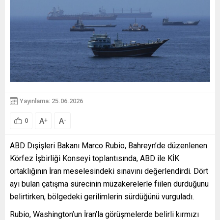
Yayınlama: 25.06.2026
A
A
+
-
0
ABD Dışişleri Bakanı Marco Rubio, Bahreyn’de düzenlenen
Körfez İşbirliği Konseyi toplantısında, ABD ile KİK
ortaklığının İran meselesindeki sınavını değerlendirdi. Dört
ayı bulan çatışma sürecinin müzakerelerle fiilen durduğunu
belirtirken, bölgedeki gerilimlerin sürdüğünü vurguladı.
Rubio, Washington’un İran’la görüşmelerde belirli kırmızı