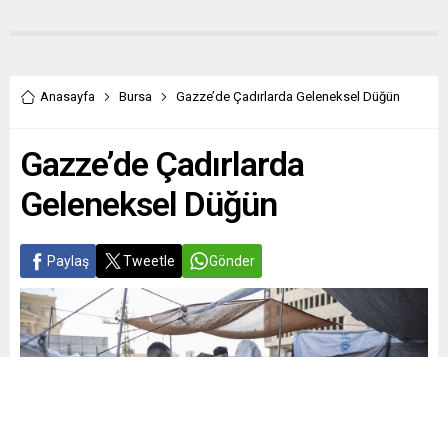
Anasayfa
Bursa
Gazze’de Çadırlarda Geleneksel Düğün
Gazze’de Çadırlarda
Geleneksel Düğün
Paylaş
Tweetle
Gönder