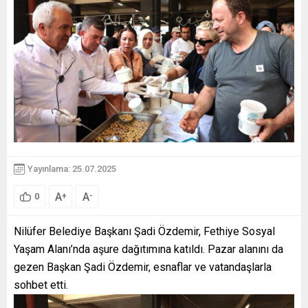
Yayınlama: 25.07.2025
A
A
+
-
0
Nilüfer Belediye Başkanı Şadi Özdemir, Fethiye Sosyal
Yaşam Alanı’nda aşure dağıtımına katıldı. Pazar alanını da
gezen Başkan Şadi Özdemir, esnaflar ve vatandaşlarla
sohbet etti.