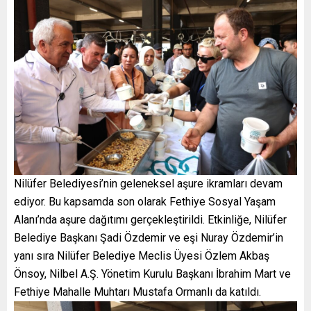
Nilüfer Belediyesi’nin geleneksel aşure ikramları devam
ediyor. Bu kapsamda son olarak Fethiye Sosyal Yaşam
Alanı’nda aşure dağıtımı gerçekleştirildi. Etkinliğe, Nilüfer
Belediye Başkanı Şadi Özdemir ve eşi Nuray Özdemir’in
yanı sıra Nilüfer Belediye Meclis Üyesi Özlem Akbaş
Önsoy, Nilbel A.Ş. Yönetim Kurulu Başkanı İbrahim Mart ve
Fethiye Mahalle Muhtarı Mustafa Ormanlı da katıldı.