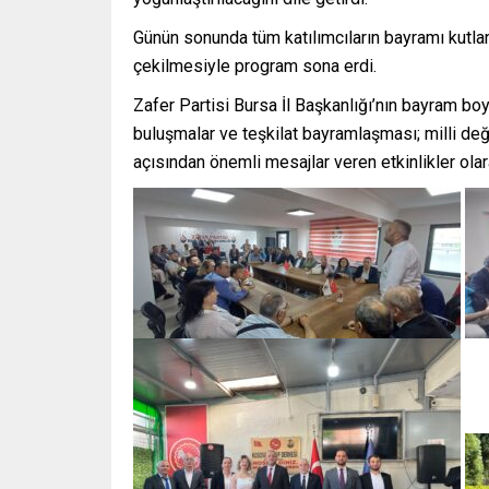
Günün sonunda tüm katılımcıların bayramı kutlanı
çekilmesiyle program sona erdi.
Zafer Partisi Bursa İl Başkanlığı’nın bayram boyu
buluşmalar ve teşkilat bayramlaşması; milli değ
açısından önemli mesajlar veren etkinlikler olar