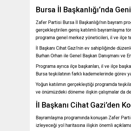
Bursa İl Başkanlığı’nda Ge
Zafer Partisi Bursa İl Başkanlığı’nın bayram pro
gerçekleştirilen geniş katılımlı bayramlaşma t
programa genel merkez yöneticileri, il ve ilçe teşk
İl Başkanı Cihat Gazi’nin ev sahipliğinde düze
Burhan Orhan ile Genel Başkan Danışmanı ve Em
Programa ayrıca ilçe başkanları, il ve ilçe başka
Bursa teşkilatının farklı kademelerinde görev yap
Yoğun katılımın gerçekleştiği programda teşkil
ve önümüzdeki döneme ilişkin çalışmalar da değ
İl Başkanı Cihat Gazi’den K
Bayramlaşma programında konuşan Zafer Partis
izleyeceği yol haritasına ilişkin önemli açıklam