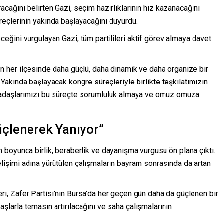
racağını belirten Gazi, seçim hazırlıklarının hız kazanacağını
üreçlerinin yakında başlayacağını duyurdu.
ceğini vurgulayan Gazi, tüm partilileri aktif görev almaya davet
n her ilçesinde daha güçlü, daha dinamik ve daha organize bir
 Yakında başlayacak kongre süreçleriyle birlikte teşkilatımızın
rkadaşlarımızı bu süreçte sorumluluk almaya ve omuz omuza
üçlenerek Yanıyor”
am boyunca birlik, beraberlik ve dayanışma vurgusu ön plana çıktı.
gelişimi adına yürütülen çalışmaların bayram sonrasında da artan
ri, Zafer Partisi’nin Bursa’da her geçen gün daha da güçlenen bir
aşlarla temasın artırılacağını ve saha çalışmalarının