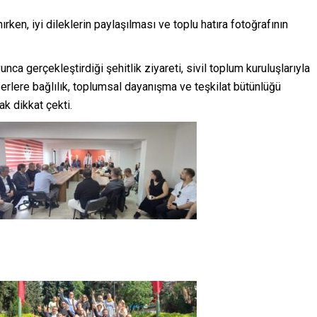
rken, iyi dileklerin paylaşılması ve toplu hatıra fotoğrafının
nca gerçekleştirdiği şehitlik ziyareti, sivil toplum kuruluşlarıyla
erlere bağlılık, toplumsal dayanışma ve teşkilat bütünlüğü
ak dikkat çekti.