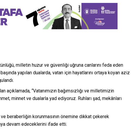
ünlüğü, milletin huzur ve güvenliği uğruna canlarını feda eden
i başında yapılan dualarda, vatan için hayatlarını ortaya koyan aziz
gulandı.
ılan açıklamada, “Vatanımızın bağımsızlığı ve milletimizin
hmet, minnet ve dualarla yad ediyoruz. Ruhları şad, mekânları
irlik ve beraberliğin korunmasının önemine dikkat çekerek
maya devam edeceklerini ifade etti.