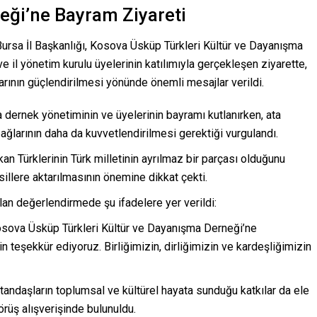
eği’ne Bayram Ziyareti
ursa İl Başkanlığı, Kosova Üsküp Türkleri Kültür ve Dayanışma
 ve il yönetim kurulu üyelerinin katılımıyla gerçekleşen ziyarette,
rının güçlendirilmesi yönünde önemli mesajlar verildi.
ernek yönetiminin ve üyelerinin bayramı kutlanırken, ata
ağlarının daha da kuvvetlendirilmesi gerektiği vurgulandı.
kan Türklerinin Türk milletinin ayrılmaz bir parçası olduğunu
esillere aktarılmasının önemine dikkat çekti.
ılan değerlendirmede şu ifadelere yer verildi:
 Kosova Üsküp Türkleri Kültür ve Dayanışma Derneği’ne
in teşekkür ediyoruz. Birliğimizin, dirliğimizin ve kardeşliğimizin
andaşların toplumsal ve kültürel hayata sunduğu katkılar da ele
 görüş alışverişinde bulunuldu.