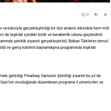
A
A
+
-
0
 vesilesiyle gerçekleştirdiği bir dizi anlamlı etkinlikle hem milli
 de teşkilat içindeki birlik ve beraberlik ruhunu güçlendirdi.
nda şehitlik ziyareti gerçekleştirildi, Balkan Türklerini temsil
dildi ve geniş katılımlı bayramlaşma programında teşkilat
hale getirdiği Pınarbaşı Garnizon Şehitliği ziyareti bu yıl da
at Gazi’nin öncülüğünde düzenlenen programa il yöneticileri ve