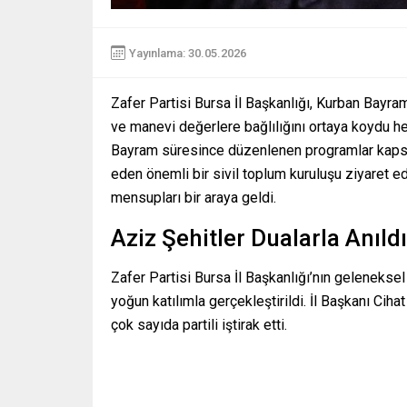
Yayınlama: 30.05.2026
Zafer Partisi Bursa İl Başkanlığı, Kurban Bayramı
ve manevi değerlere bağlılığını ortaya koydu hem
Bayram süresince düzenlenen programlar kapsamı
eden önemli bir sivil toplum kuruluşu ziyaret e
mensupları bir araya geldi.
Aziz Şehitler Dualarla Anıldı
Zafer Partisi Bursa İl Başkanlığı’nın geleneksel 
yoğun katılımla gerçekleştirildi. İl Başkanı Cih
çok sayıda partili iştirak etti.