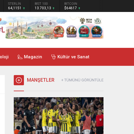
STERLİN
BIST 100
BITCOIN
64,1151
13.703,13
$64617
oloji
Magazin
Kültür ve Sanat
MANŞETLER
+ TÜMÜNÜ GÖRÜNTÜLE