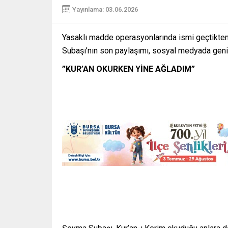
Yayınlama: 03.06.2026
Yasaklı madde operasyonlarında ismi geçtikten
Subaşı’nın son paylaşımı, sosyal medyada geniş
”KUR’AN OKURKEN YİNE AĞLADIM”