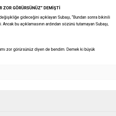
MI ZOR GÖRÜRSÜNÜZ” DEMİŞTİ
eğişikliğe gideceğini açıklayan Subaşı, “Bundan sonra bikinili
ti. Ancak bu açıklamasının ardından sözünü tutamayan Subaşı,
arımı zor görürsünüz diyen de bendim. Demek ki büyük