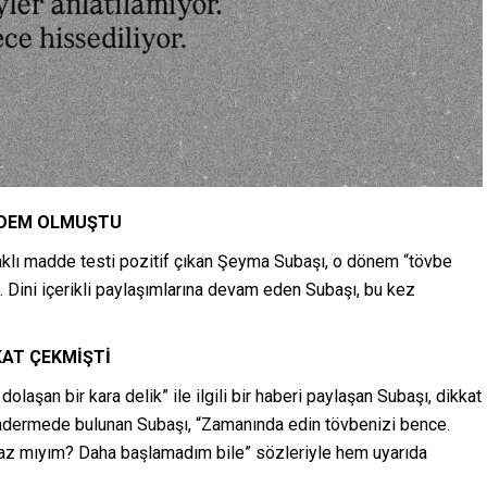
NDEM OLMUŞTU
klı madde testi pozitif çıkan Şeyma Subaşı, o dönem “tövbe
Dini içerikli paylaşımlarına devam eden Subaşı, bu kez
KAT ÇEKMİŞTİ
aşan bir kara delik” ile ilgili bir haberi paylaşan Subaşı, dikkat
öndermede bulunan Subaşı, “Zamanında edin tövbenizi bence.
maz mıyım? Daha başlamadım bile” sözleriyle hem uyarıda