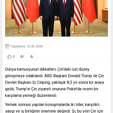
Yayınlama: 15.05.2026
A
A
+
-
0
Dünya kamuoyunun dikkatleri, Çin’deki üst düzey
görüşmeye odaklandı. ABD Başkanı Donald Trump ile Çin
Devlet Başkanı Şi Cinping, yaklaşık 8,5 yıl sonra bir araya
geldi; Trump’ın Çin ziyareti onuruna Pekin’de resmi bir
karşılama yemeği düzenlendi.
Yemek sonrası yapılan konuşmalarda iki lider, karşılıklı
saygı ve iş birliğinin önemine değindi. Şi, bu yılın Çin için