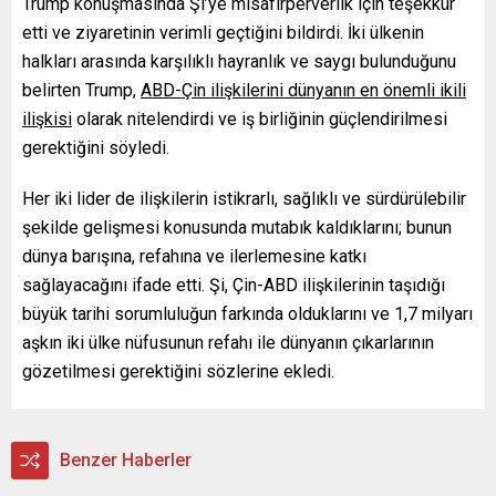
Trump konuşmasında Şi’ye misafirperverlik için teşekkür
etti ve ziyaretinin verimli geçtiğini bildirdi. İki ülkenin
halkları arasında karşılıklı hayranlık ve saygı bulunduğunu
belirten Trump,
ABD-Çin ilişkilerini dünyanın en önemli ikili
ilişkisi
olarak nitelendirdi ve iş birliğinin güçlendirilmesi
gerektiğini söyledi.
Her iki lider de ilişkilerin istikrarlı, sağlıklı ve sürdürülebilir
şekilde gelişmesi konusunda mutabık kaldıklarını; bunun
dünya barışına, refahına ve ilerlemesine katkı
sağlayacağını ifade etti. Şi, Çin-ABD ilişkilerinin taşıdığı
büyük tarihi sorumluluğun farkında olduklarını ve 1,7 milyarı
aşkın iki ülke nüfusunun refahı ile dünyanın çıkarlarının
gözetilmesi gerektiğini sözlerine ekledi.
Benzer Haberler