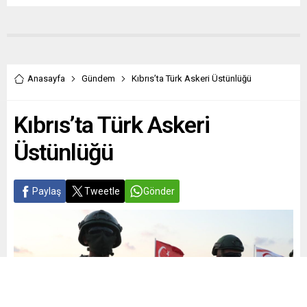
Anasayfa
Gündem
Kıbrıs’ta Türk Askeri Üstünlüğü
Kıbrıs’ta Türk Askeri
Üstünlüğü
Paylaş
Tweetle
Gönder