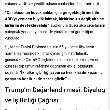
vatanseverlik ve yenilik ruhunu canlandırdığını ifade etti.
“Çin ulusunun büyük şahlanışını gerçekleştirmek ile
ABD’yi yeniden büyük kılmak, birbirine zıt değil; aksine
birbirini destekleyebilir.”
sözleriyle Şi, iki ülke çıkarlarının
çatışmak yerine uyum içinde yürütülmesi gerektiğini
vurguladı.
Şi, Masa Tenisi Diplomasisi’nin 55 yıl önce ilişkilerin
normalleşmesinde kilit rol oynadığını hatırlatarak,
günümüzde Çin-ABD ilişkilerinin hem iki ülkenin hem de
küresel toplumun refahına doğrudan etkisi olduğunu
söyledi.
“İki ülke iş birliği yaparsa her ikisi de kazanır;
çatışırsa her ikisi de zarar görür.”
Trump’ın Değerlendirmesi: Diyalog
ve İş Birliği Çağrısı