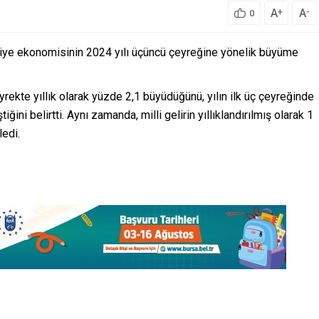
A
A
+
-
0
ye ekonomisinin 2024 yılı üçüncü çeyreğine yönelik büyüme
ekte yıllık olarak yüzde 2,1 büyüdüğünü, yılın ilk üç çeyreğinde
ini belirtti. Aynı zamanda, milli gelirin yıllıklandırılmış olarak 1
ledi.