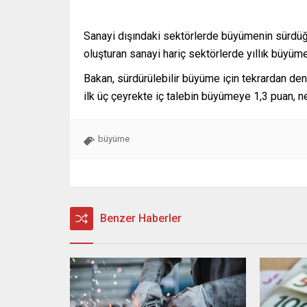
Sanayi dışındaki sektörlerde büyümenin sürdüğü
oluşturan sanayi hariç sektörlerde yıllık büyüme
Bakan, sürdürülebilir büyüme için tekrardan de
ilk üç çeyrekte iç talebin büyümeye 1,3 puan, net
büyüme
Benzer Haberler