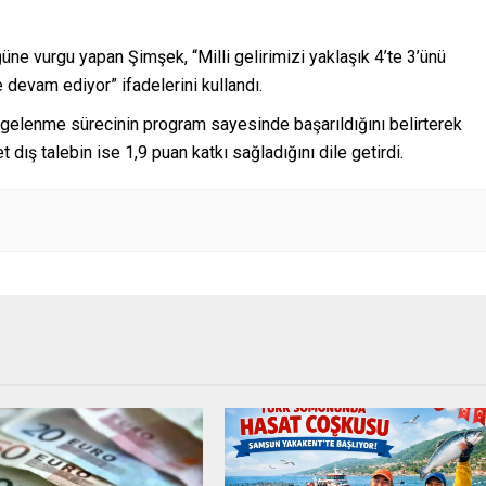
ne vurgu yapan Şimşek, “Milli gelirimizi yaklaşık 4’te 3’ünü
 devam ediyor” ifadelerini kullandı.
ngelenme sürecinin program sayesinde başarıldığını belirterek
 dış talebin ise 1,9 puan katkı sağladığını dile getirdi.