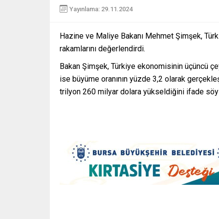
Yayınlama: 29.11.2024
Hazine ve Maliye Bakanı Mehmet Şimşek, Türki
rakamlarını değerlendirdi.
Bakan Şimşek, Türkiye ekonomisinin üçüncü çeyr
ise büyüme oranının yüzde 3,2 olarak gerçekleştiğ
trilyon 260 milyar dolara yükseldiğini ifade söy