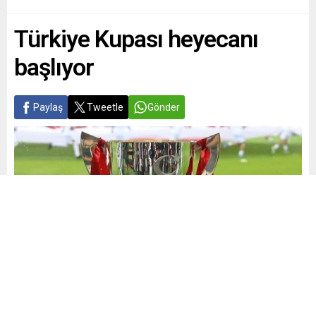
Türkiye Kupası heyecanı
başlıyor
Paylaş
Tweetle
Gönder
Yayınlama: 01.09.2025