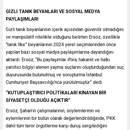
GİZLİ TANIK BEYANLARI VE SOSYAL MEDYA
PAYLAŞIMLARI
Gizli tanık beyanlarının içerik açısından güvenilir olmadığını
ve manipülatif nitelikte olduğunu belirten Ersöz, özellikle
“tanık İlke” beyanlarının 2024 yerel seçimlerinden önce
yapılan bazı sosyal medya paylaşımlarına dayandığını
aktardı. Ersöz, “Bu paylaşımlar iftira, hakaret ve halkı
yanıltıcı bilgiyi alenen yayma suçlarını oluşturduğundan suç
duyurusunda bulunulmuş ve soruşturma İstanbul
Cumhuriyet Başsavcılığı’nca yürütülmüştür” dedi.
“KUTUPLAŞTIRICI POLİTİKALARI KINAYAN BİR
SİYASETÇİ OLDUĞU AÇIKTIR”
Ersöz, Şahan’ın çalışmalarının, söylemlerinin ve
eylemlerinin bir bütün olarak değerlendirildiğinde, PKK
dahil tüm terör örgütlerine karşı duruş sergilediğini