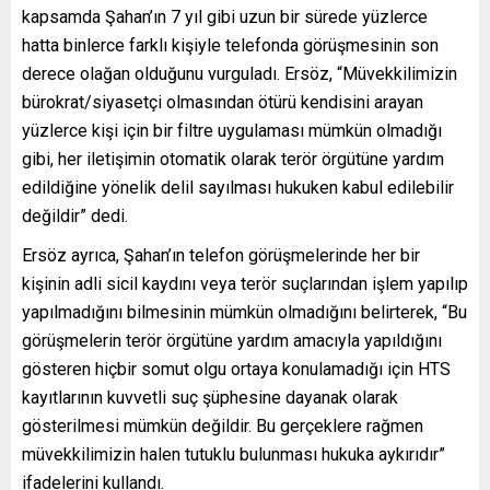
kapsamda Şahan’ın 7 yıl gibi uzun bir sürede yüzlerce
hatta binlerce farklı kişiyle telefonda görüşmesinin son
derece olağan olduğunu vurguladı. Ersöz, “Müvekkilimizin
bürokrat/siyasetçi olmasından ötürü kendisini arayan
yüzlerce kişi için bir filtre uygulaması mümkün olmadığı
gibi, her iletişimin otomatik olarak terör örgütüne yardım
edildiğine yönelik delil sayılması hukuken kabul edilebilir
değildir” dedi.
Ersöz ayrıca, Şahan’ın telefon görüşmelerinde her bir
kişinin adli sicil kaydını veya terör suçlarından işlem yapılıp
yapılmadığını bilmesinin mümkün olmadığını belirterek, “Bu
görüşmelerin terör örgütüne yardım amacıyla yapıldığını
gösteren hiçbir somut olgu ortaya konulamadığı için HTS
kayıtlarının kuvvetli suç şüphesine dayanak olarak
gösterilmesi mümkün değildir. Bu gerçeklere rağmen
müvekkilimizin halen tutuklu bulunması hukuka aykırıdır”
ifadelerini kullandı.