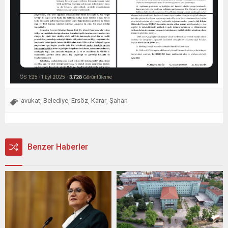
avukat
Belediye
Ersöz
Karar
Şahan
,
,
,
,
Benzer Haberler