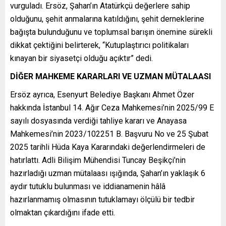
vurguladı. Ersöz, Şahan’ın Atatürkçü değerlere sahip
olduğunu, şehit anmalarına katıldığını, şehit derneklerine
bağışta bulunduğunu ve toplumsal barışın önemine sürekli
dikkat çektiğini belirterek, “Kutuplaştırıcı politikaları
kınayan bir siyasetçi olduğu açıktır” dedi.
DİĞER MAHKEME KARARLARI VE UZMAN MÜTALAASI
Ersöz ayrıca, Esenyurt Belediye Başkanı Ahmet Özer
hakkında İstanbul 14. Ağır Ceza Mahkemesi’nin 2025/99 E
sayılı dosyasında verdiği tahliye kararı ve Anayasa
Mahkemesi’nin 2023/102251 B. Başvuru No ve 25 Şubat
2025 tarihli Hüda Kaya Kararındaki değerlendirmeleri de
hatırlattı. Adli Bilişim Mühendisi Tuncay Beşikçi’nin
hazırladığı uzman mütalaası ışığında, Şahan’ın yaklaşık 6
aydır tutuklu bulunması ve iddianamenin hâlâ
hazırlanmamış olmasının tutuklamayı ölçülü bir tedbir
olmaktan çıkardığını ifade etti.