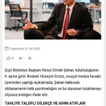
Yayınlama: 01.09.2025
A
A
+
-
0
Şişli Belediye Başkanı Resul Emrah Şahan, tutukluluğunun
6. ayına girdi. Avukatı Hüseyin Ersöz, sosyal medya hesabı
üzerinden yaptığı açıklamada, Şahan hakkında
iddianamenin hâlâ yazılmadığını ve bu durumun tutuklamayı
ölçüsüz kıldığını ifade etti.
TAHLİYE TALEPLİ DİLEKÇE VE AİHM ATIFLARI