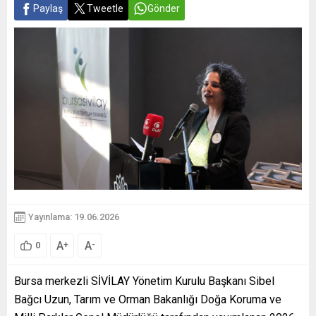
Paylaş
Tweetle
Gönder
Yayınlama: 19.06.2026
A
A
+
-
0
Bursa merkezli SİVİLAY Yönetim Kurulu Başkanı Sibel
Bağcı Uzun, Tarım ve Orman Bakanlığı Doğa Koruma ve