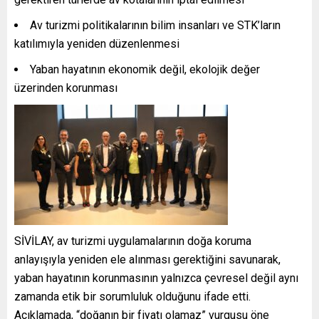
Av turizmi politikalarının bilim insanları ve STK’ların
katılımıyla yeniden düzenlenmesi
Yaban hayatının ekonomik değil, ekolojik değer
üzerinden korunması
SİVİLAY, av turizmi uygulamalarının doğa koruma
anlayışıyla yeniden ele alınması gerektiğini savunarak,
yaban hayatının korunmasının yalnızca çevresel değil aynı
zamanda etik bir sorumluluk olduğunu ifade etti.
Açıklamada, “doğanın bir fiyatı olamaz” vurgusu öne