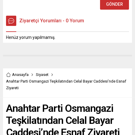
Ziyaretçi Yorumları - 0 Yorum
Henüz yorum yapılmamış.
Anasayfa
Siyaset
Anahtar Parti Osmangazi Teşkilatından Celal Bayar Caddesi’nde Esnaf
Ziyareti
Anahtar Parti Osmangazi
Teşkilatından Celal Bayar
Caddesi’nde Esnaf Ziyareti