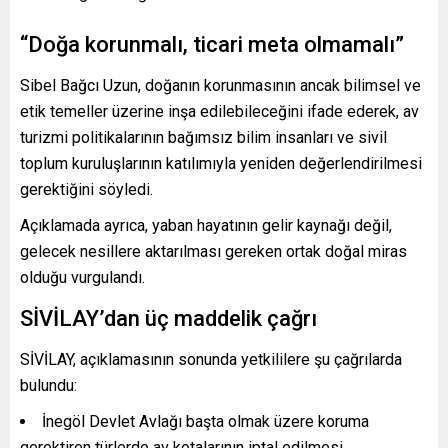
“Doğa korunmalı, ticari meta olmamalı”
Sibel Bağcı Uzun, doğanın korunmasının ancak bilimsel ve
etik temeller üzerine inşa edilebileceğini ifade ederek, av
turizmi politikalarının bağımsız bilim insanları ve sivil
toplum kuruluşlarının katılımıyla yeniden değerlendirilmesi
gerektiğini söyledi.
Açıklamada ayrıca, yaban hayatının gelir kaynağı değil,
gelecek nesillere aktarılması gereken ortak doğal miras
olduğu vurgulandı.
SİVİLAY’dan üç maddelik çağrı
SİVİLAY, açıklamasının sonunda yetkililere şu çağrılarda
bulundu:
İnegöl Devlet Avlağı başta olmak üzere koruma
gerektiren türlerde av kotalarının iptal edilmesi