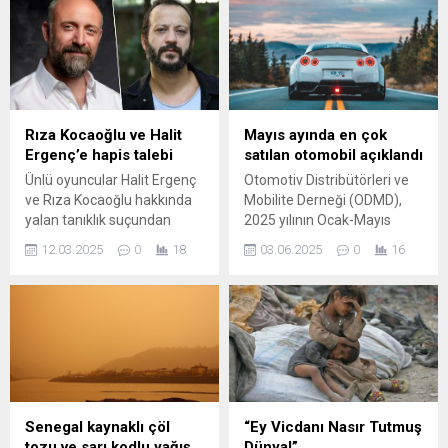
açıklamada, “By Gri” markalı
hakkında bilgi verdi hem de
çocuk sweatshirt ile “Follow
önümüzdeki dönem
Me” markalı plastik masa
hedeflerini paylaştı. GGG
güvenlik testlerinde
Cius Toplantı Salonu’nda
başarısız olduğu
gerçekleşen ziyarette, Kent
gerekçesiyle güvensiz ürün
Konseyi heyeti GGC Yönetim
olarak ilan edildi.
Kurulu üyeleri tarafından
Rıza Kocaoğlu ve Halit
Mayıs ayında en çok
karşılandı. Ziyaret
Ergenç’e hapis talebi
satılan otomobil açıklandı
kapsamında Gemlik Kent
Ünlü oyuncular Halit Ergenç
Otomotiv Distribütörleri ve
Konseyi Başkanı Sedat
ve Rıza Kocaoğlu hakkında
Mobilite Derneği (ODMD),
Akkuş, göreve geldikleri son
yalan tanıklık suçundan
2025 yılının Ocak-Mayıs
iki...
kamu davası açıldı. Ünlü
dönemine ait otomotiv satış
12.03.2025
0
18
03.06.2025
0
16
oyunculara “yalan tanıklık”
rakamlarını paylaştı. Bu
yaptıkları iddiasıyla 4 aydan
verilerle birlikte Mayıs
1 yıla kadar hapis cezası
ayında Türkiye'de en çok
istemiyle iddianame
satan otomotiv markaları da
düzenlendi.
netleşti. Toplamda 107 bin
730 adet aracın ...
Senegal kaynaklı çöl
“Ey Vicdanı Nasır Tutmuş
tozu ve sarı kodlu yağış
Dünya!”