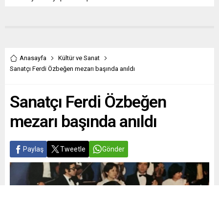
Anasayfa
Kültür ve Sanat
Sanatçı Ferdi Özbeğen mezarı başında anıldı
Sanatçı Ferdi Özbeğen
mezarı başında anıldı
Paylaş
Tweetle
Gönder