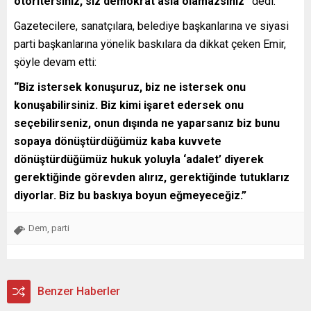
otoritersiniz, siz demokrat asla olamazsınız”
dedi.
Gazetecilere, sanatçılara, belediye başkanlarına ve siyasi
parti başkanlarına yönelik baskılara da dikkat çeken Emir,
şöyle devam etti:
“Biz istersek konuşuruz, biz ne istersek onu
konuşabilirsiniz. Biz kimi işaret edersek onu
seçebilirseniz, onun dışında ne yaparsanız biz bunu
sopaya dönüştürdüğümüz kaba kuvvete
dönüştürdüğümüz hukuk yoluyla ‘adalet’ diyerek
gerektiğinde görevden alırız, gerektiğinde tutuklarız
diyorlar. Biz bu baskıya boyun eğmeyeceğiz.”
Dem
parti
,
Benzer Haberler