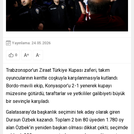
Yayınlama: 24.05.2026
A
A
+
-
0
Trabzonspor’un Ziraat Türkiye Kupası zaferi, takım
oyuncularının kentte coşkuyla karşılanmasıyla kutlandı.
Bordo-mavili ekip, Konyaspor’u 2-1 yenerek kupayı
müzesine götürdü; taraftarlar ve yetkililer galibiyeti büyük
bir sevinçle karşıladı.
Galatasaray’da başkanlık seçimini tek aday olarak giren
Dursun Özbek kazandı. Toplam 2 bin 80 üyeden 1.780 oy
alan Özbek’in yeniden başkan olması dikkat çekti; seçimde