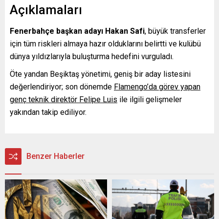
Açıklamaları
Fenerbahçe başkan adayı Hakan Safi
, büyük transferler
için tüm riskleri almaya hazır olduklarını belirtti ve kulübü
dünya yıldızlarıyla buluşturma hedefini vurguladı.
Öte yandan Beşiktaş yönetimi, geniş bir aday listesini
değerlendiriyor; son dönemde
Flamengo’da görev yapan
genç teknik direktör Felipe Luis
ile ilgili gelişmeler
yakından takip ediliyor.
Benzer Haberler