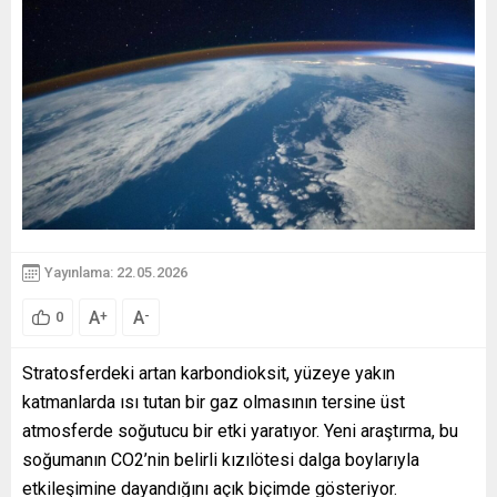
Yayınlama: 22.05.2026
A
A
+
-
0
Stratosferdeki artan karbondioksit, yüzeye yakın
katmanlarda ısı tutan bir gaz olmasının tersine üst
atmosferde soğutucu bir etki yaratıyor. Yeni araştırma, bu
soğumanın CO2’nin belirli kızılötesi dalga boylarıyla
etkileşimine dayandığını açık biçimde gösteriyor.