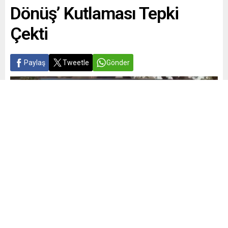
Dönüş’ Kutlaması Tepki
Çekti
Paylaş
Tweetle
Gönder
Yayınlama: 22.05.2026