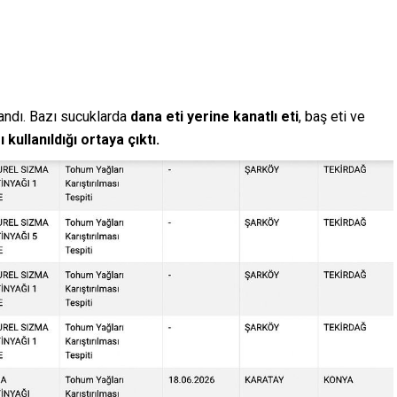
andı. Bazı sucuklarda
dana eti yerine kanatlı eti
, baş eti ve
 kullanıldığı ortaya çıktı.