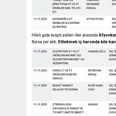
Hileli gıda tespit edilen iller arasında
Afyonkar
Bursa yer aldı.
Etliekmek iç harcında bile kanat