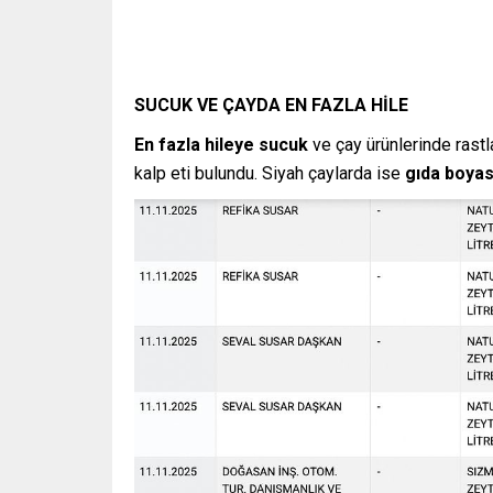
SUCUK VE ÇAYDA EN FAZLA HİLE
En fazla hileye sucuk
ve çay ürünlerinde rastl
kalp eti bulundu. Siyah çaylarda ise
gıda boyası