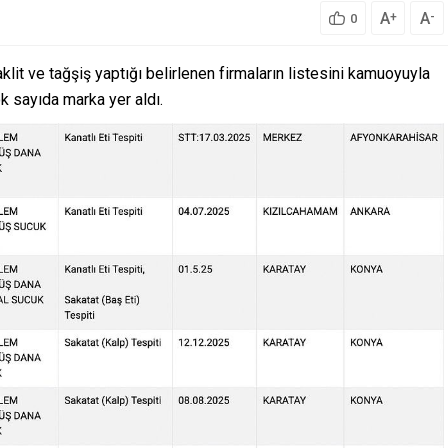
A
A
+
-
0
klit ve tağşiş yaptığı belirlenen firmaların listesini kamuoyuyla
çok sayıda marka yer aldı.