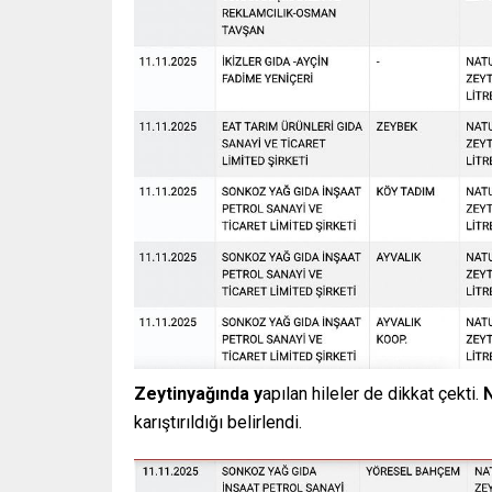
Zeytinyağında y
apılan hileler de dikkat çekti.
N
karıştırıldığı belirlendi.