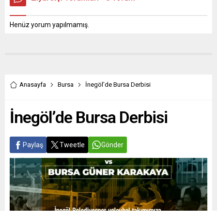
Henüz yorum yapılmamış.
Anasayfa
Bursa
İnegöl’de Bursa Derbisi
İnegöl’de Bursa Derbisi
Paylaş
Tweetle
Gönder