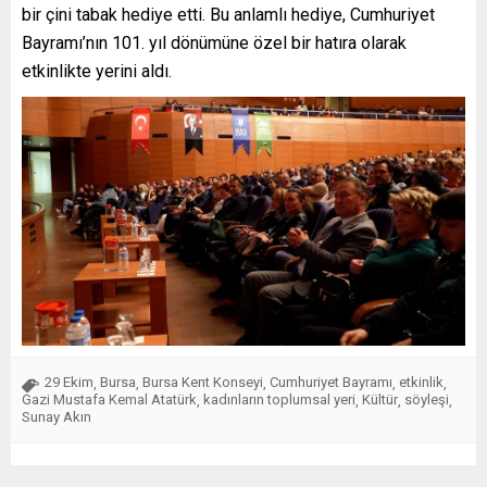
bir çini tabak hediye etti. Bu anlamlı hediye, Cumhuriyet
Bayramı’nın 101. yıl dönümüne özel bir hatıra olarak
etkinlikte yerini aldı.
29 Ekim
Bursa
Bursa Kent Konseyi
Cumhuriyet Bayramı
etkinlik
,
,
,
,
,
Gazi Mustafa Kemal Atatürk
kadınların toplumsal yeri
Kültür
söyleşi
,
,
,
,
Sunay Akın