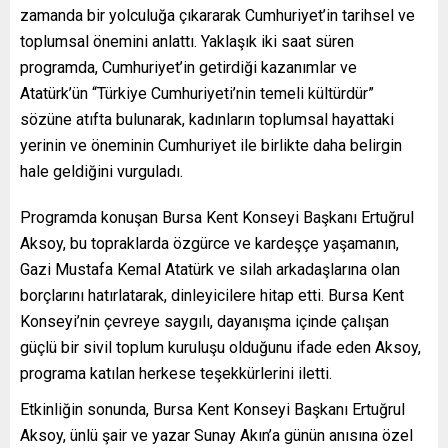
zamanda bir yolculuğa çıkararak Cumhuriyet’in tarihsel ve
toplumsal önemini anlattı. Yaklaşık iki saat süren
programda, Cumhuriyet’in getirdiği kazanımlar ve
Atatürk’ün “Türkiye Cumhuriyeti’nin temeli kültürdür”
sözüne atıfta bulunarak, kadınların toplumsal hayattaki
yerinin ve öneminin Cumhuriyet ile birlikte daha belirgin
hale geldiğini vurguladı.
Programda konuşan Bursa Kent Konseyi Başkanı Ertuğrul
Aksoy, bu topraklarda özgürce ve kardeşçe yaşamanın,
Gazi Mustafa Kemal Atatürk ve silah arkadaşlarına olan
borçlarını hatırlatarak, dinleyicilere hitap etti. Bursa Kent
Konseyi’nin çevreye saygılı, dayanışma içinde çalışan
güçlü bir sivil toplum kuruluşu olduğunu ifade eden Aksoy,
programa katılan herkese teşekkürlerini iletti.
Etkinliğin sonunda, Bursa Kent Konseyi Başkanı Ertuğrul
Aksoy, ünlü şair ve yazar Sunay Akın’a günün anısına özel