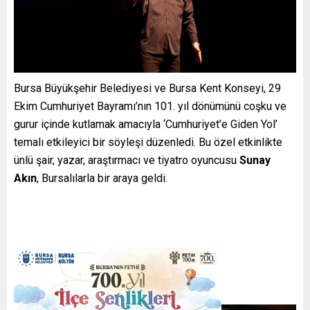
Bursa Büyükşehir Belediyesi ve Bursa Kent Konseyi, 29
Ekim Cumhuriyet Bayramı’nın 101. yıl dönümünü coşku ve
gurur içinde kutlamak amacıyla ‘Cumhuriyet’e Giden Yol’
temalı etkileyici bir söyleşi düzenledi. Bu özel etkinlikte
ünlü şair, yazar, araştırmacı ve tiyatro oyuncusu
Sunay
Akın
, Bursalılarla bir araya geldi.