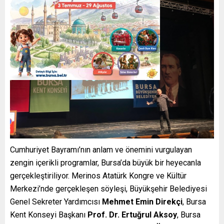
Cumhuriyet Bayramı’nın anlam ve önemini vurgulayan
zengin içerikli programlar, Bursa’da büyük bir heyecanla
gerçekleştiriliyor. Merinos Atatürk Kongre ve Kültür
Merkezi’nde gerçekleşen söyleşi, Büyükşehir Belediyesi
Genel Sekreter Yardımcısı
Mehmet Emin Direkçi
, Bursa
Kent Konseyi Başkanı
Prof. Dr. Ertuğrul Aksoy
, Bursa