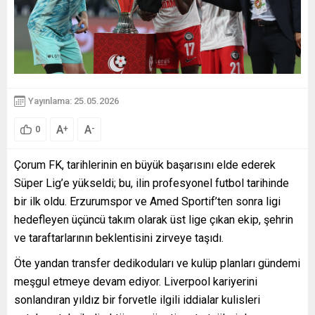
Yayınlama: 25.05.2026
A
A
+
-
0
Çorum FK, tarihlerinin en büyük başarısını elde ederek
Süper Lig’e yükseldi; bu, ilin profesyonel futbol tarihinde
bir ilk oldu. Erzurumspor ve Amed Sportif’ten sonra ligi
hedefleyen üçüncü takım olarak üst lige çıkan ekip, şehrin
ve taraftarlarının beklentisini zirveye taşıdı.
Öte yandan transfer dedikoduları ve kulüp planları gündemi
meşgul etmeye devam ediyor. Liverpool kariyerini
sonlandıran yıldız bir forvetle ilgili iddialar kulisleri