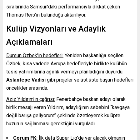
sıralarında Samsun’daki performansıyla dikkat çeken
Thomas Reis’in bulunduğu aktarılıyor.
Kulüp Vizyonları ve Adaylık
Açıklamaları
Dursun Özbek’in hedefleri:
Yeniden başkanlığa seçilen
Özbek, kısa vadede Avrupa hedefleriyle birlikte kulübün
tesis yatırımlarına ağırlık vermeyi planladığını duyurdu.
Aslantepe Vadisi
gibi projeler ve üst üste başarı hedefleri
öncelikler arasında.
Aziz Yıldırım’ın çağrısı:
Fenerbahçe başkan adayı olarak
birlik mesajı veren Yıldırım, adaylığının sebebini “kavgaya
değil barışa geliyorum” şeklinde özetleyerek kulüpte
huzurun sağlanması gerektiğini vurguladı.
Çorum FK:
İlk defa Süper Lig’de yer alacak olmanın