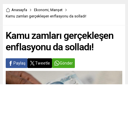
Anasayfa
Ekonomi
,
Manşet
Kamu zamları gerçekleşen enflasyonu da solladı!
Kamu zamları gerçekleşen
enflasyonu da solladı!
Paylaş
Tweetle
Gönder