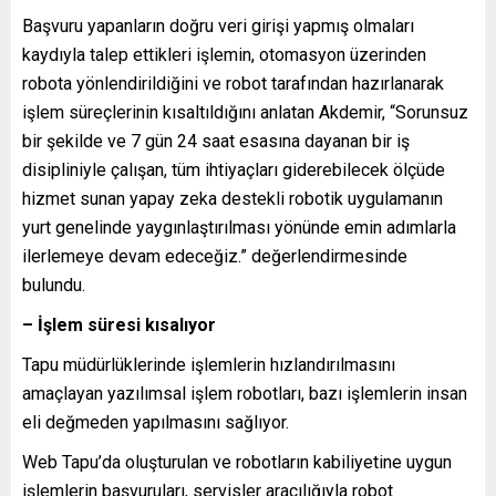
Başvuru yapanların doğru veri girişi yapmış olmaları
kaydıyla talep ettikleri işlemin, otomasyon üzerinden
robota yönlendirildiğini ve robot tarafından hazırlanarak
işlem süreçlerinin kısaltıldığını anlatan Akdemir, “Sorunsuz
bir şekilde ve 7 gün 24 saat esasına dayanan bir iş
disipliniyle çalışan, tüm ihtiyaçları giderebilecek ölçüde
hizmet sunan yapay zeka destekli robotik uygulamanın
yurt genelinde yaygınlaştırılması yönünde emin adımlarla
ilerlemeye devam edeceğiz.” değerlendirmesinde
bulundu.
– İşlem süresi kısalıyor
Tapu müdürlüklerinde işlemlerin hızlandırılmasını
amaçlayan yazılımsal işlem robotları, bazı işlemlerin insan
eli değmeden yapılmasını sağlıyor.
Web Tapu’da oluşturulan ve robotların kabiliyetine uygun
işlemlerin başvuruları, servisler aracılığıyla robot