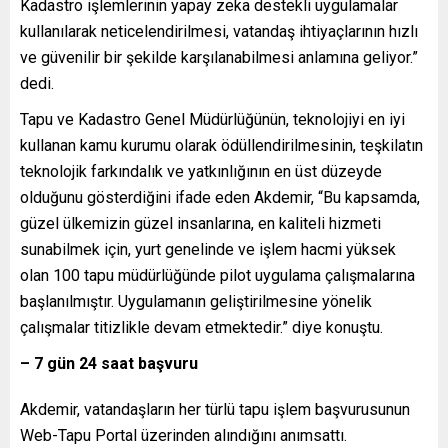
Kadastro işlemlerinin yapay zeka destekli uygulamalar
kullanılarak neticelendirilmesi, vatandaş ihtiyaçlarının hızlı
ve güvenilir bir şekilde karşılanabilmesi anlamına geliyor.”
dedi.
Tapu ve Kadastro Genel Müdürlüğünün, teknolojiyi en iyi
kullanan kamu kurumu olarak ödüllendirilmesinin, teşkilatın
teknolojik farkındalık ve yatkınlığının en üst düzeyde
olduğunu gösterdiğini ifade eden Akdemir, “Bu kapsamda,
güzel ülkemizin güzel insanlarına, en kaliteli hizmeti
sunabilmek için, yurt genelinde ve işlem hacmi yüksek
olan 100 tapu müdürlüğünde pilot uygulama çalışmalarına
başlanılmıştır. Uygulamanın geliştirilmesine yönelik
çalışmalar titizlikle devam etmektedir.” diye konuştu.
– 7 gün 24 saat başvuru
Akdemir, vatandaşların her türlü tapu işlem başvurusunun
Web-Tapu Portal üzerinden alındığını anımsattı.