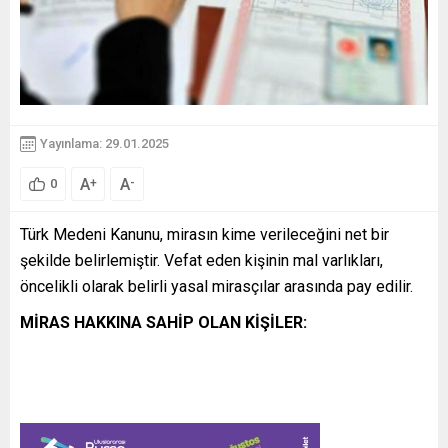
Yayınlama: 29.01.2025
A
A
+
-
0
Türk Medeni Kanunu, mirasın kime verileceğini net bir
şekilde belirlemiştir. Vefat eden kişinin mal varlıkları,
öncelikli olarak belirli yasal mirasçılar arasında pay edilir.
MİRAS HAKKINA SAHİP OLAN KİŞİLER: