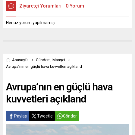
Ziyaretçi Yorumları - 0 Yorum
Henüz yorum yapılmamış.
Anasayfa
Gündem
,
Manşet
Avrupa’nın en güçlü hava kuvvetleri açıkland
Avrupa’nın en güçlü hava
kuvvetleri açıkland
Paylaş
Tweetle
Gönder