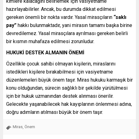
kimlere kalacağını belirlemek için vasiyetname
hazırlayabilirler. Ancak, bu durumda dikkat edilmesi
gereken önemli bir nokta vardır. Yasal mirasçıların
“saklı
pay”
hakkı bulunmaktadır, yani mirasın tamamı başka birine
devredilemez. Yasal mirasçılara ayrılması gereken belirli
bir kısmın muhafaza edilmesi zorunludur.
HUKUKİ DESTEK ALMANIN ÖNEMİ
Özellikle çocuk sahibi olmayan kişilerin, miraslarını
istedikleri kişilere bırakabilmesi için vasiyetname
düzenlemeleri büyük önem taşır. Miras hukuku karmaşık bir
konu olduğundan, sürecin sağlıklı bir şekilde yürütülmesi
için bir hukuk uzmanından destek alınması önerilir.
Gelecekte yaşanabilecek hak kayıplarının önlenmesi adına,
doğru adımların atılması büyük bir önem taşır.
Miras
Önem
,