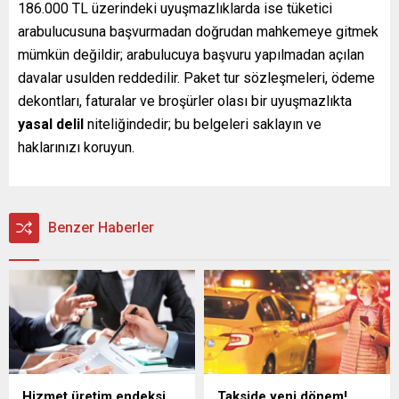
186.000 TL üzerindeki uyuşmazlıklarda ise tüketici
arabulucusuna başvurmadan doğrudan mahkemeye gitmek
mümkün değildir; arabulucuya başvuru yapılmadan açılan
davalar usulden reddedilir. Paket tur sözleşmeleri, ödeme
dekontları, faturalar ve broşürler olası bir uyuşmazlıkta
yasal delil
niteliğindedir; bu belgeleri saklayın ve
haklarınızı koruyun.
Benzer Haberler
Hizmet üretim endeksi
Takside yeni dönem!