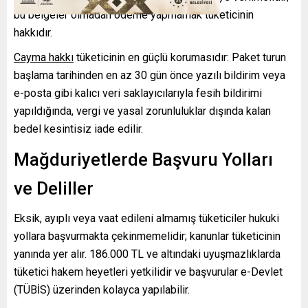
bu belgeler olmadan ödeme yapmamak tüketicinin
hakkıdır.
Cayma hakkı
tüketicinin en güçlü korumasıdır: Paket turun
başlama tarihinden en az 30 gün önce yazılı bildirim veya
e-posta gibi kalıcı veri saklayıcılarıyla fesih bildirimi
yapıldığında, vergi ve yasal zorunluluklar dışında kalan
bedel kesintisiz iade edilir.
Mağduriyetlerde Başvuru Yolları
ve Deliller
Eksik, ayıplı veya vaat edileni almamış tüketiciler hukuki
yollara başvurmakta çekinmemelidir; kanunlar tüketicinin
yanında yer alır. 186.000 TL ve altındaki uyuşmazlıklarda
tüketici hakem heyetleri yetkilidir ve başvurular e-Devlet
(TÜBİS) üzerinden kolayca yapılabilir.