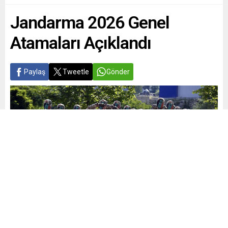
Jandarma 2026 Genel
Atamaları Açıklandı
Paylaş
Tweetle
Gönder
Yayınlama: 01.06.2026