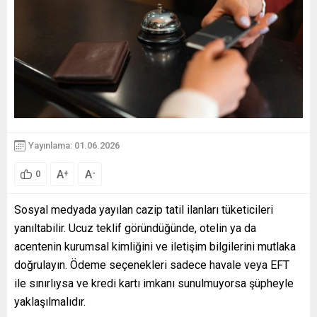
Yayınlama: 01.06.2026
A
A
+
-
0
Sosyal medyada yayılan cazip tatil ilanları tüketicileri
yanıltabilir. Ucuz teklif göründüğünde, otelin ya da
acentenin kurumsal kimliğini ve iletişim bilgilerini mutlaka
doğrulayın. Ödeme seçenekleri sadece havale veya EFT
ile sınırlıysa ve kredi kartı imkanı sunulmuyorsa şüpheyle
yaklaşılmalıdır.