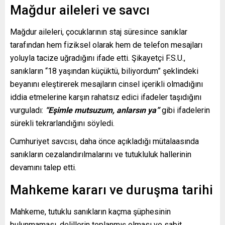
Mağdur aileleri ve savcı
Mağdur aileleri, çocuklarının staj süresince sanıklar
tarafından hem fiziksel olarak hem de telefon mesajları
yoluyla tacize uğradığını ifade etti. Şikayetçi F.S.U.,
sanıkların “18 yaşından küçüktü, biliyordum” şeklindeki
beyanını eleştirerek mesajların cinsel içerikli olmadığını
iddia etmelerine karşın rahatsız edici ifadeler taşıdığını
vurguladı:
“Eşimle mutsuzum, anlarsın ya”
gibi ifadelerin
sürekli tekrarlandığını söyledi.
Cumhuriyet savcısı, daha önce açıkladığı mütalaasında
sanıkların cezalandırılmalarını ve tutukluluk hallerinin
devamını talep etti.
Mahkeme kararı ve duruşma tarihi
Mahkeme, tutuklu sanıkların kaçma şüphesinin
bulunmaması, delillerin toplanmış olması ve sabit