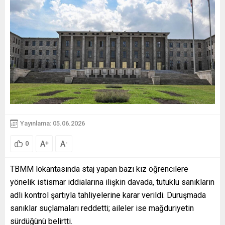
Yayınlama: 05.06.2026
A
A
+
-
0
TBMM lokantasında staj yapan bazı kız öğrencilere
yönelik istismar iddialarına ilişkin davada, tutuklu sanıkların
adli kontrol şartıyla tahliyelerine karar verildi. Duruşmada
sanıklar suçlamaları reddetti; aileler ise mağduriyetin
sürdüğünü belirtti.