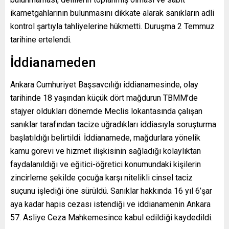
ikametgahlarının bulunmasını dikkate alarak sanıkların adli
kontrol şartıyla tahliyelerine hükmetti. Duruşma 2 Temmuz
tarihine ertelendi.
İddianameden
Ankara Cumhuriyet Başsavcılığı iddianamesinde, olay
tarihinde 18 yaşından küçük dört mağdurun TBMM’de
stajyer oldukları dönemde Meclis lokantasında çalışan
sanıklar tarafından tacize uğradıkları iddiasıyla soruşturma
başlatıldığı belirtildi. İddianamede, mağdurlara yönelik
kamu görevi ve hizmet ilişkisinin sağladığı kolaylıktan
faydalanıldığı ve eğitici-öğretici konumundaki kişilerin
zincirleme şekilde çocuğa karşı nitelikli cinsel taciz
suçunu işlediği öne sürüldü. Sanıklar hakkında 16 yıl 6’şar
aya kadar hapis cezası istendiği ve iddianamenin Ankara
57. Asliye Ceza Mahkemesince kabul edildiği kaydedildi.