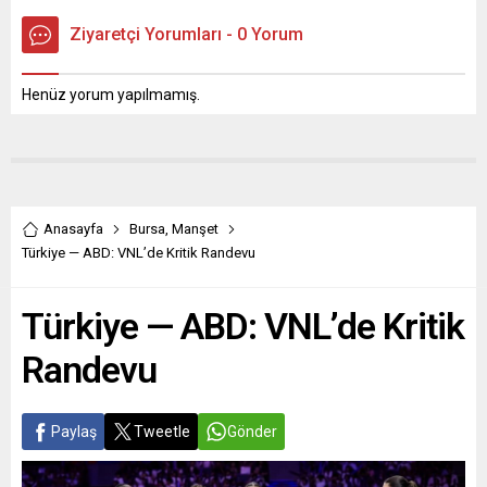
Ziyaretçi Yorumları - 0 Yorum
Henüz yorum yapılmamış.
Anasayfa
Bursa
,
Manşet
Türkiye — ABD: VNL’de Kritik Randevu
Türkiye — ABD: VNL’de Kritik
Randevu
Paylaş
Tweetle
Gönder