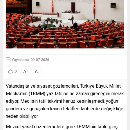
Yayınlama: 09.07.2026
A
A
+
-
0
Vatandaşlar ve siyaset gözlemcileri, Türkiye Büyük Millet
Meclisi’nin (TBMM) yaz tatiline ne zaman gireceğini merak
ediyor. Meclisin tatil takvimi henüz kesinleşmedi; yoğun
gündem ve görüşülen kanun teklifleri tarihlerde değişikliğe
neden olabiliyor.
Mevcut yasal düzenlemelere göre TBMM’nin tatile giriş