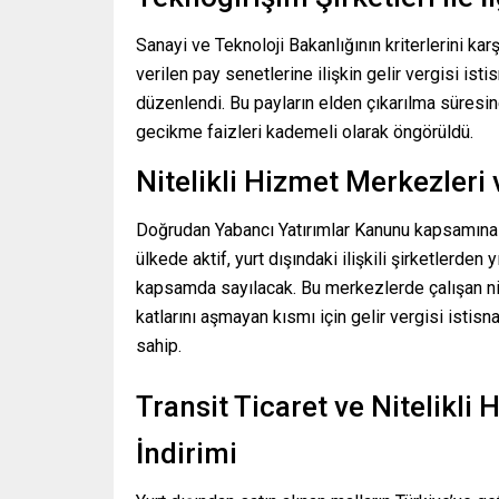
Sanayi ve Teknoloji Bakanlığının kriterlerini kar
verilen pay senetlerine ilişkin gelir vergisi istis
düzenlendi. Bu payların elden çıkarılma süresin
gecikme faizleri kademeli olarak öngörüldü.
Nitelikli Hizmet Merkezleri 
Doğrudan Yabancı Yatırımlar Kanunu kapsamın
ülkede aktif, yurt dışındaki ilişkili şirketlerden
kapsamda sayılacak. Bu merkezlerde çalışan nitel
katlarını aşmayan kısmı için gelir vergisi isti
sahip.
Transit Ticaret ve Nitelikli
İndirimi