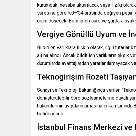
kurumdaki hesaba aktarılacak veya fiziki olarak g
süresine göre %0–%4 arasında değişen peşin ver
oranı düşecek. Belirlenen süre ve şartlara uyu
Vergiye Gönüllü Uyum ve İ
Bildirilen varlıklara ilişkin olarak, ilgili tutarlar
altına alındı. Ancak bildirilen varlıkların eksi
durumlarda avantajlardan yararlanılamayacak ve
Teknogirişim Rozeti Taşıyan
Sanayi ve Teknoloji Bakanlığınca verilen “Tekno
dönüştürülebilir borç sözleşmelerine dayalı şar
hükümlerinin uygulanmamasına imkân tanındı. B
belirlenecek.
İstanbul Finans Merkezi ve 