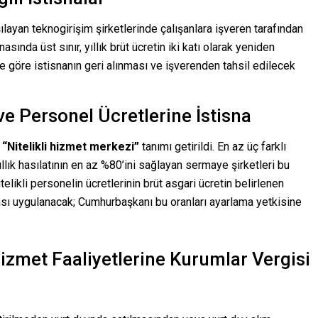
şılayan teknogirişim şirketlerinde çalışanlara işveren tarafından
nasında üst sınır, yıllık brüt ücretin iki katı olarak yeniden
e göre istisnanın geri alınması ve işverenden tahsil edilecek
ve Personel Ücretlerine İstisna
a
“Nitelikli hizmet merkezi”
tanımı getirildi. En az üç farklı
 yıllık hasılatının en az %80’ini sağlayan sermaye şirketleri bu
ikli personelin ücretlerinin brüt asgari ücretin belirlenen
snası uygulanacak; Cumhurbaşkanı bu oranları ayarlama yetkisine
 Hizmet Faaliyetlerine Kurumlar Vergisi