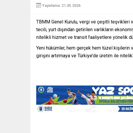
Yayınlama: 21.05.2026
TBMM Genel Kurulu, vergi ve çeşitli teşvikleri i
tecili, yurt dışından getirilen varlıkların ekonom
nitelikli hizmet ve transit faaliyetlere yönelik
Yeni hükümler, hem gerçek hem tüzel kişilerin 
girişini artırmaya ve Türkiye’de üretim ile niteli