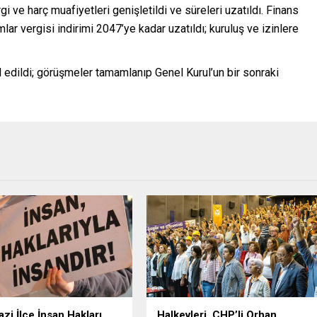
 ve harç muafiyetleri genişletildi ve süreleri uzatıldı. Finans
ar vergisi indirimi 2047’ye kadar uzatıldı; kuruluş ve izinlere
l edildi; görüşmeler tamamlanıp Genel Kurul’un bir sonraki
zi İlçe İnsan Hakları
Halkevleri, CHP’li Orhan