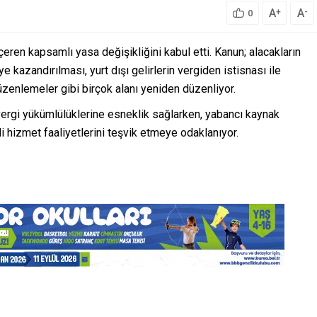
A
A
+
-
0
çeren kapsamlı yasa değişikliğini kabul etti. Kanun; alacakların
iye kazandırılması, yurt dışı gelirlerin vergiden istisnası ile
 düzenlemeler gibi birçok alanı yeniden düzenliyor.
vergi yükümlülüklerine esneklik sağlarken, yabancı kaynak
kli hizmet faaliyetlerini teşvik etmeye odaklanıyor.