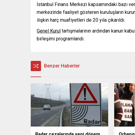
İstanbul Finans Merkezi kapsamındaki bazı vergi
merkezinde faaliyet gösteren kuruluşların kuruml
ilişkin harç muafiyetleri de 20 yıla çıkarıldı.
Genel Kurul
tartışmalarının ardından kanun kabu
birleşimi programlandı.
Benzer Haberler
Radar cezalarında yeni dönem
Orhanga