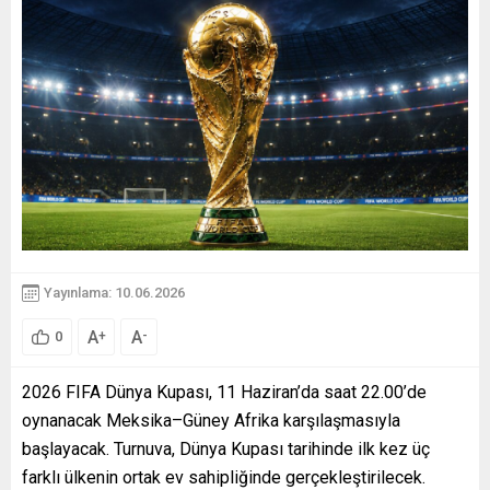
Yayınlama: 10.06.2026
A
A
+
-
0
2026 FIFA Dünya Kupası, 11 Haziran’da saat 22.00’de
oynanacak Meksika–Güney Afrika karşılaşmasıyla
başlayacak. Turnuva, Dünya Kupası tarihinde ilk kez üç
farklı ülkenin ortak ev sahipliğinde gerçekleştirilecek.