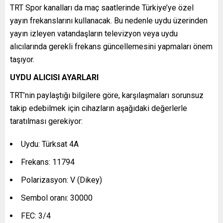
TRT Spor kanalları da maç saatlerinde Türkiye’ye özel
yayın frekanslarını kullanacak. Bu nedenle uydu üzerinden
yayın izleyen vatandaşların televizyon veya uydu
alıcılarında gerekli frekans güncellemesini yapmaları önem
taşıyor.
UYDU ALICISI AYARLARI
TRT’nin paylaştığı bilgilere göre, karşılaşmaları sorunsuz
takip edebilmek için cihazların aşağıdaki değerlerle
taratılması gerekiyor:
Uydu: Türksat 4A
Frekans: 11794
Polarizasyon: V (Dikey)
Sembol oranı: 30000
FEC: 3/4