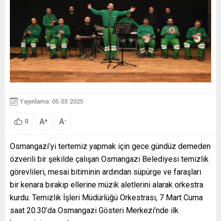
Yayınlama: 05.03.2025
A
A
+
-
0
Osmangazi’yi tertemiz yapmak için gece gündüz demeden
özverili bir şekilde çalışan Osmangazi Belediyesi temizlik
görevlileri, mesai bitiminin ardından süpürge ve faraşları
bir kenara bırakıp ellerine müzik aletlerini alarak orkestra
kurdu. Temizlik İşleri Müdürlüğü Orkestrası, 7 Mart Cuma
saat 20.30’da Osmangazi Gösteri Merkezi’nde ilk