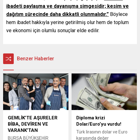
ibadeti paylaşma ve dayanışma simgesidir; kesim ve
dağıtım sürecinde daha dikkatli olunmalıdır.”
Böylece
hem ibadet hakkıyla yerine getirilmiş olur hem de toplum
ve ekonomi için olumlu sonuçlar elde edilir.
Benzer Haberler
GEMLİK’TE AŞURELER
Diploma krizi
BİBA, DEVİREN VE
Dolar/Euro’yu vurdu!
VARANK’TAN
Türk lirasının dolar ve Euro
BURSA BÜYÜKŞEHİR
karşısında değer