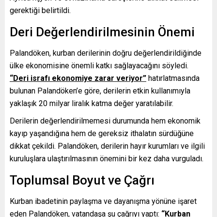
gerektiği belirtildi.
Deri Değerlendirilmesinin Önemi
Palandöken, kurban derilerinin doğru değerlendirildiğinde
ülke ekonomisine önemli katkı sağlayacağını söyledi.
“Deri israfı ekonomiye zarar veriyor”
hatırlatmasında
bulunan Palandöken’e göre, derilerin etkin kullanımıyla
yaklaşık 20 milyar liralık katma değer yaratılabilir.
Derilerin değerlendirilmemesi durumunda hem ekonomik
kayıp yaşandığına hem de gereksiz ithalatın sürdüğüne
dikkat çekildi. Palandöken, derilerin hayır kurumları ve ilgili
kuruluşlara ulaştırılmasının önemini bir kez daha vurguladı.
Toplumsal Boyut ve Çağrı
Kurban ibadetinin paylaşma ve dayanışma yönüne işaret
eden Palandöken, vatandaşa şu çağrıyı yaptı:
“Kurban