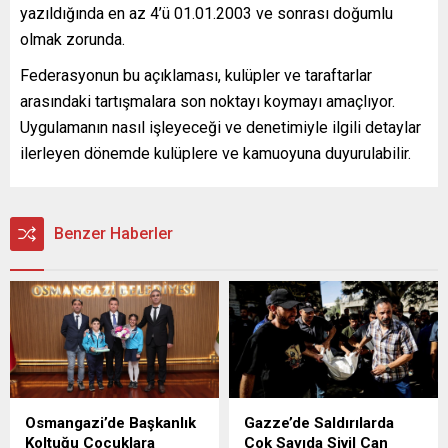
yazıldığında en az 4’ü 01.01.2003 ve sonrası doğumlu
olmak zorunda.
Federasyonun bu açıklaması, kulüpler ve taraftarlar
arasındaki tartışmalara son noktayı koymayı amaçlıyor.
Uygulamanın nasıl işleyeceği ve denetimiyle ilgili detaylar
ilerleyen dönemde kulüplere ve kamuoyuna duyurulabilir.
Benzer Haberler
Osmangazi’de Başkanlık
Gazze’de Saldırılarda
Koltuğu Çocuklara
Çok Sayıda Sivil Can