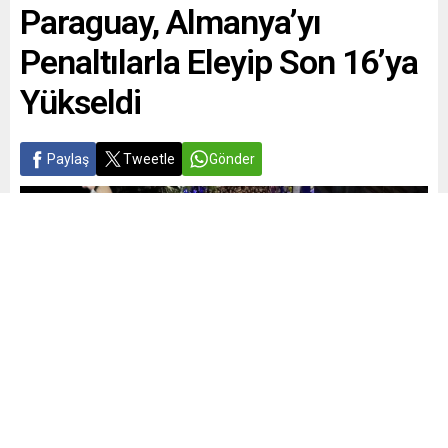
Paraguay, Almanya’yı
Penaltılarla Eleyip Son 16’ya
Yükseldi
Paylaş
Tweetle
Gönder