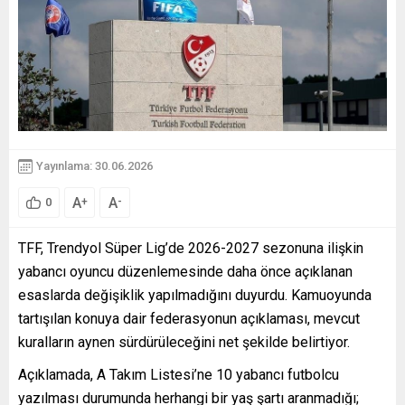
Yayınlama: 30.06.2026
A
A
+
-
0
TFF, Trendyol Süper Lig’de 2026-2027 sezonuna ilişkin
yabancı oyuncu düzenlemesinde daha önce açıklanan
esaslarda değişiklik yapılmadığını duyurdu. Kamuoyunda
tartışılan konuya dair federasyonun açıklaması, mevcut
kuralların aynen sürdürüleceğini net şekilde belirtiyor.
Açıklamada, A Takım Listesi’ne 10 yabancı futbolcu
yazılması durumunda herhangi bir yaş şartı aranmadığı;