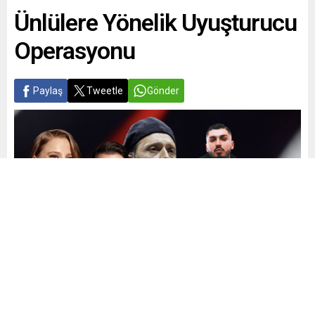
Ünlülere Yönelik Uyuşturucu
Operasyonu
Paylaş
Tweetle
Gönder
Yayınlama: 21.05.2026