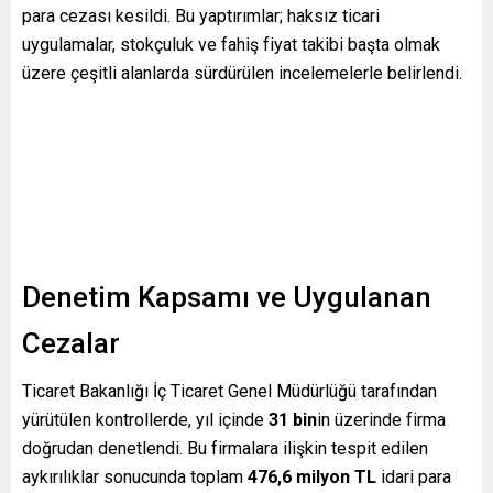
para cezası kesildi. Bu yaptırımlar; haksız ticari
uygulamalar, stokçuluk ve fahiş fiyat takibi başta olmak
üzere çeşitli alanlarda sürdürülen incelemelerle belirlendi.
Denetim Kapsamı ve Uygulanan
Cezalar
Ticaret Bakanlığı İç Ticaret Genel Müdürlüğü tarafından
yürütülen kontrollerde, yıl içinde
31 bin
in üzerinde firma
doğrudan denetlendi. Bu firmalara ilişkin tespit edilen
aykırılıklar sonucunda toplam
476,6 milyon TL
idari para