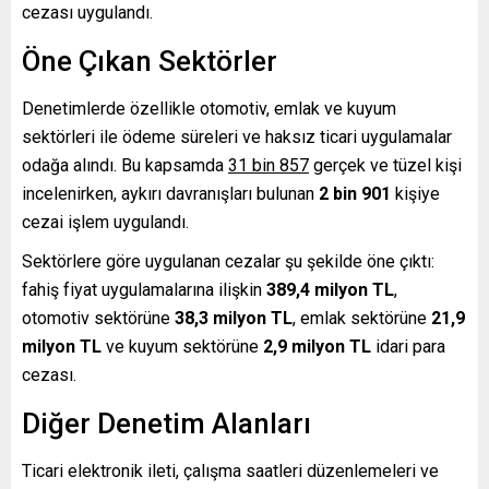
cezası uygulandı.
Öne Çıkan Sektörler
Denetimlerde özellikle otomotiv, emlak ve kuyum
sektörleri ile ödeme süreleri ve haksız ticari uygulamalar
odağa alındı. Bu kapsamda
31 bin 857
gerçek ve tüzel kişi
incelenirken, aykırı davranışları bulunan
2 bin 901
kişiye
cezai işlem uygulandı.
Sektörlere göre uygulanan cezalar şu şekilde öne çıktı:
fahiş fiyat uygulamalarına ilişkin
389,4 milyon TL
,
otomotiv sektörüne
38,3 milyon TL
, emlak sektörüne
21,9
milyon TL
ve kuyum sektörüne
2,9 milyon TL
idari para
cezası.
Diğer Denetim Alanları
Ticari elektronik ileti, çalışma saatleri düzenlemeleri ve