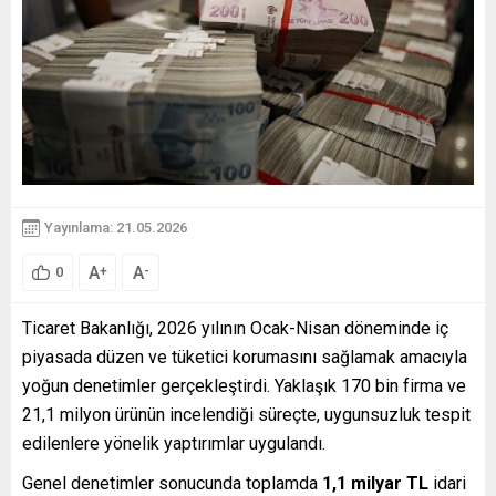
Yayınlama: 21.05.2026
A
A
+
-
0
Ticaret Bakanlığı, 2026 yılının Ocak-Nisan döneminde iç
piyasada düzen ve tüketici korumasını sağlamak amacıyla
yoğun denetimler gerçekleştirdi. Yaklaşık 170 bin firma ve
21,1 milyon ürünün incelendiği süreçte, uygunsuzluk tespit
edilenlere yönelik yaptırımlar uygulandı.
Genel denetimler sonucunda toplamda
1,1 milyar TL
idari