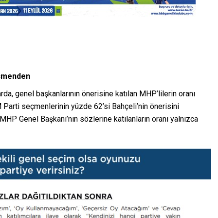
eçmenden
da, genel başkanlarının önerisine katılan MHP’lilerin oranı
Parti seçmenlerinin yüzde 62’si Bahçeli’nin önerisini
MHP Genel Başkanı’nın sözlerine katılanların oranı yalnızca