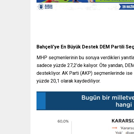
Bahçeli’ye En Büyük Destek DEM Partili S
MHP seçmenlerinin bu soruya verdikleri yanıtlar
sadece yüzde 27,2’de kalıyor. Öte yandan, DEM 
destekliyor. AK Parti (AKP) seçmenlerinde ise 
yüzde 20,1 olarak kaydediliyor.