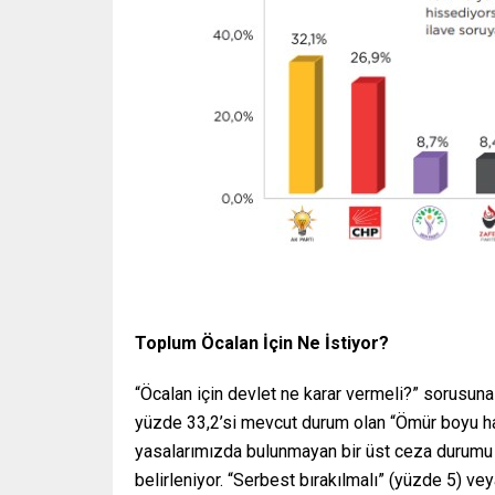
Toplum Öcalan İçin Ne İstiyor?
“Öcalan için devlet ne karar vermeli?” sorusuna k
yüzde 33,2’si mevcut durum olan “Ömür boyu ha
yasalarımızda bulunmayan bir üst ceza durumu 
belirleniyor. “Serbest bırakılmalı” (yüzde 5) ve