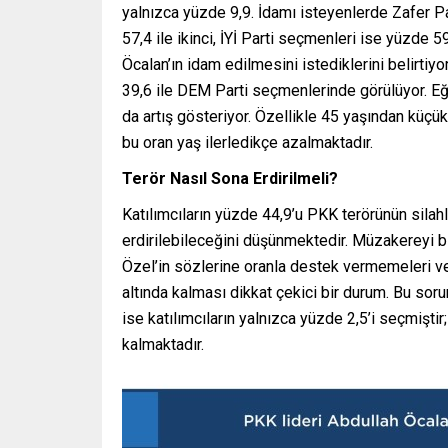
yalnızca yüzde 9,9. İdamı isteyenlerde Zafer P
57,4 ile ikinci, İYİ Parti seçmenleri ise yüzde 
Öcalan’ın idam edilmesini istediklerini belirtiy
39,6 ile DEM Parti seçmenlerinde görülüyor. Eği
da artış gösteriyor. Özellikle 45 yaşından küçük 
bu oran yaş ilerledikçe azalmaktadır.
Terör Nasıl Sona Erdirilmeli?
Katılımcıların yüzde 44,9’u PKK terörünün sila
erdirilebileceğini düşünmektedir. Müzakereyi b
Özel’in sözlerine oranla destek vermemeleri ve 
altında kalması dikkat çekici bir durum. Bu soru
ise katılımcıların yalnızca yüzde 2,5’i seçmişti
kalmaktadır.