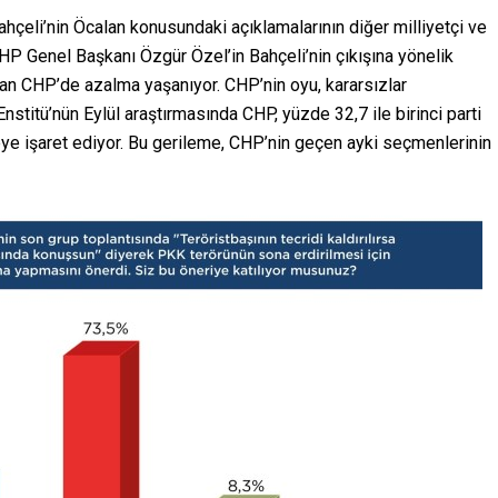
ahçeli’nin Öcalan konusundaki açıklamalarının diğer milliyetçi ve
 CHP Genel Başkanı Özgür Özel’in Bahçeli’nin çıkışına yönelik
ndan CHP’de azalma yaşanıyor. CHP’nin oyu, kararsızlar
Enstitü’nün Eylül araştırmasında CHP, yüzde 32,7 ile birinci parti
ye işaret ediyor. Bu gerileme, CHP’nin geçen ayki seçmenlerinin