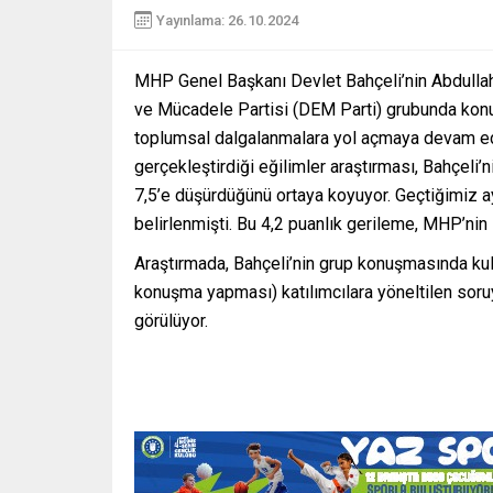
Yayınlama: 26.10.2024
MHP Genel Başkanı Devlet Bahçeli’nin Abdulla
ve Mücadele Partisi (DEM Parti) grubunda konu
toplumsal dalgalanmalara yol açmaya devam edi
gerçekleştirdiği eğilimler araştırması, Bahçeli’
7,5’e düşürdüğünü ortaya koyuyor. Geçtiğimiz a
belirlenmişti. Bu 4,2 puanlık gerileme, MHP’nin 
Araştırmada, Bahçeli’nin grup konuşmasında kull
konuşma yapması) katılımcılara yöneltilen soruya
görülüyor.