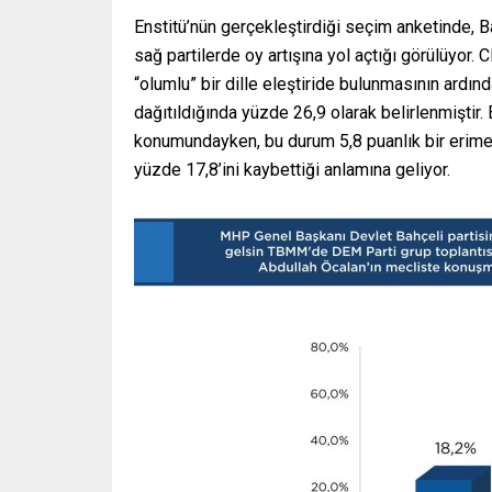
Enstitü’nün gerçekleştirdiği seçim anketinde, B
sağ partilerde oy artışına yol açtığı görülüyor.
“olumlu” bir dille eleştiride bulunmasının ardı
dağıtıldığında yüzde 26,9 olarak belirlenmiştir. 
konumundayken, bu durum 5,8 puanlık bir erime
yüzde 17,8’ini kaybettiği anlamına geliyor.