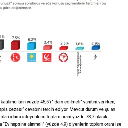
atılımcıların yüzde 45,5’i “İdam edilmeli” yanıtını verirken,
pis cezası” cevabını tercih ediyor. Mevcut durum ve şu an
olan idamı isteyenlerin toplam oranı yüzde 78,7 olarak
ya “Ev hapsine alınmalı” (yüzde 4,9) diyenlerin toplam oranı ise