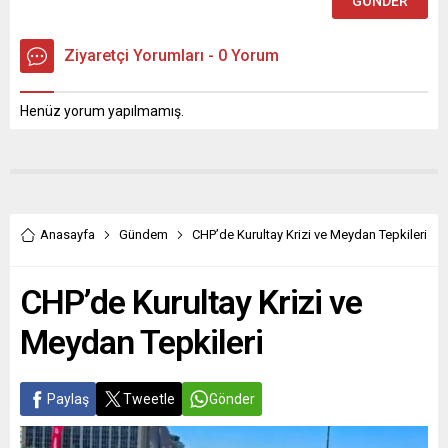
Ziyaretçi Yorumları - 0 Yorum
Henüz yorum yapılmamış.
Anasayfa
Gündem
CHP’de Kurultay Krizi ve Meydan Tepkileri
CHP’de Kurultay Krizi ve
Meydan Tepkileri
Paylaş
Tweetle
Gönder