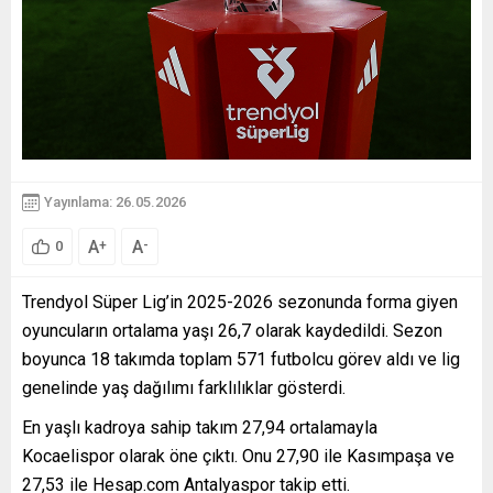
Yayınlama: 26.05.2026
A
A
+
-
0
Trendyol Süper Lig’in 2025-2026 sezonunda forma giyen
oyuncuların ortalama yaşı 26,7 olarak kaydedildi. Sezon
boyunca 18 takımda toplam 571 futbolcu görev aldı ve lig
genelinde yaş dağılımı farklılıklar gösterdi.
En yaşlı kadroya sahip takım 27,94 ortalamayla
Kocaelispor olarak öne çıktı. Onu 27,90 ile Kasımpaşa ve
27,53 ile Hesap.com Antalyaspor takip etti.