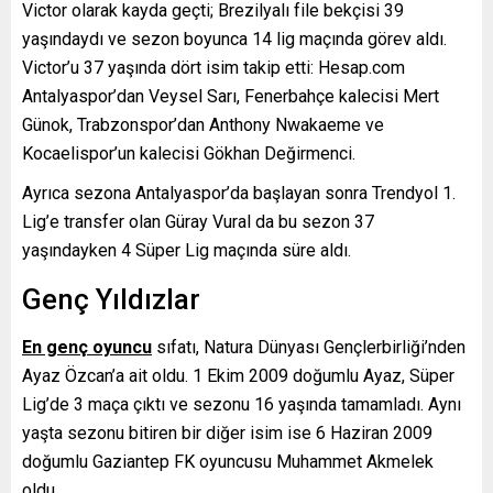
Victor olarak kayda geçti; Brezilyalı file bekçisi 39
yaşındaydı ve sezon boyunca 14 lig maçında görev aldı.
Victor’u 37 yaşında dört isim takip etti: Hesap.com
Antalyaspor’dan Veysel Sarı, Fenerbahçe kalecisi Mert
Günok, Trabzonspor’dan Anthony Nwakaeme ve
Kocaelispor’un kalecisi Gökhan Değirmenci.
Ayrıca sezona Antalyaspor’da başlayan sonra Trendyol 1.
Lig’e transfer olan Güray Vural da bu sezon 37
yaşındayken 4 Süper Lig maçında süre aldı.
Genç Yıldızlar
En genç oyuncu
sıfatı, Natura Dünyası Gençlerbirliği’nden
Ayaz Özcan’a ait oldu. 1 Ekim 2009 doğumlu Ayaz, Süper
Lig’de 3 maça çıktı ve sezonu 16 yaşında tamamladı. Aynı
yaşta sezonu bitiren bir diğer isim ise 6 Haziran 2009
doğumlu Gaziantep FK oyuncusu Muhammet Akmelek
oldu.