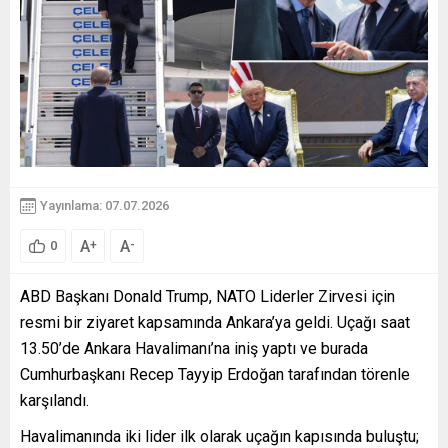
Yayınlama: 07.07.2026
A
A
+
-
0
ABD Başkanı Donald Trump, NATO Liderler Zirvesi için
resmi bir ziyaret kapsamında Ankara’ya geldi. Uçağı saat
13.50’de Ankara Havalimanı’na iniş yaptı ve burada
Cumhurbaşkanı Recep Tayyip Erdoğan tarafından törenle
karşılandı.
Havalimanında iki lider ilk olarak uçağın kapısında buluştu;