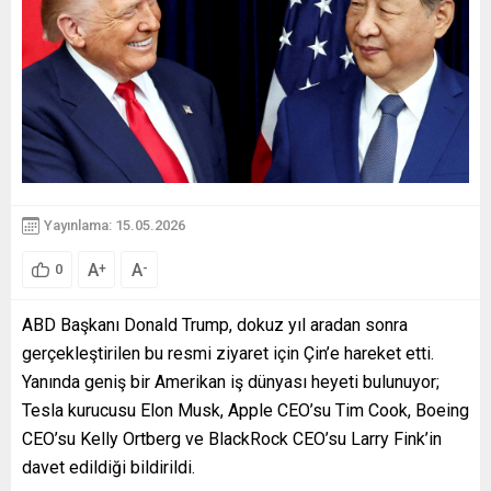
Yayınlama: 15.05.2026
A
A
+
-
0
ABD Başkanı Donald Trump, dokuz yıl aradan sonra
gerçekleştirilen bu resmi ziyaret için Çin’e hareket etti.
Yanında geniş bir Amerikan iş dünyası heyeti bulunuyor;
Tesla kurucusu Elon Musk, Apple CEO’su Tim Cook, Boeing
CEO’su Kelly Ortberg ve BlackRock CEO’su Larry Fink’in
davet edildiği bildirildi.