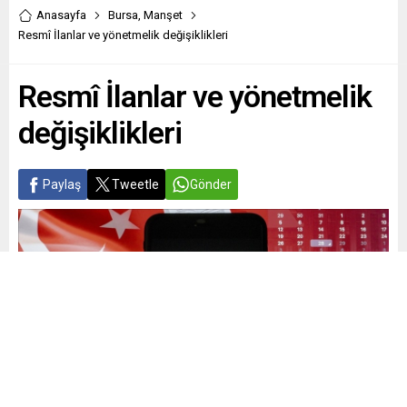
Anasayfa
Bursa
,
Manşet
Resmî İlanlar ve yönetmelik değişiklikleri
Resmî İlanlar ve yönetmelik
değişiklikleri
Paylaş
Tweetle
Gönder