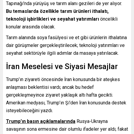
Tapınağı’nda yürüyüş ve tarım alanı gezileri de yer alıyor.
Bu temaslarda özellikle tarım ürünleri ithalatı,
teknoloji işbirlikleri ve seyahat yatırımları
öncelikli
konular arasında olacak.
Tarım alanında soya fasülyesi ve et gibi ürünlerin ithalatına
dair görüşmeler gerçekleştirilecek; teknoloji yatırımları ve
seyahat sektörüyle ilgili adımlar da masaya yatırılacak.
İran Meselesi ve Siyasi Mesajlar
Trump’ın ziyareti öncesinde İran konusunda bir ateşkes
anlaşması beklentisi vardı; ancak bu hedef
gerçekleşmeyince ziyaret yaklaşık altı hafta gecikti.
Amerikan medyası, Trump’ın Şi’den İran konusunda destek
isteyebileceğini yazdı.
Trump’ın basın açıklamalarında
Rusya-Ukrayna
savaşının sona ermesine dair olumlu ifadeler yer aldı; fakat