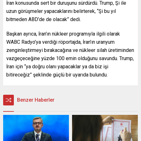
İran konusunda sert bir duruşunu sürdürdü. Trump, Şi ile
uzun görüşmeler yapacaklarını belirterek, “Şi bu yıl
bitmeden ABD’de de olacak” dedi.
Başkan ayrıca, İran’ın nükleer programıyla ilgili olarak
WABC Radyo’ya verdiği röportajda, İran’ın uranyum
zenginleştirmeyi bırakacağına ve nükleer silah üretiminden
vazgeçeceğine yüzde 100 emin olduğunu savundu. Trump,
İran için “ya doğru olanı yapacaklar ya da biz işi
bitireceğiz” şeklinde güçlü bir uyarıda bulundu.
Benzer Haberler