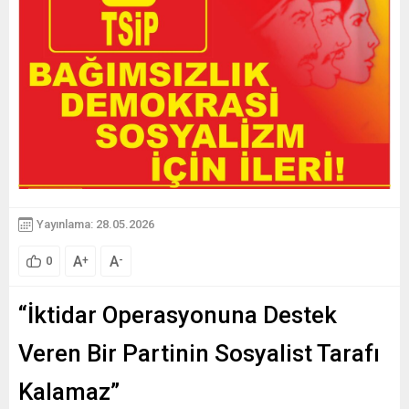
Yayınlama: 28.05.2026
A
A
+
-
0
“İktidar Operasyonuna Destek
Veren Bir Partinin Sosyalist Tarafı
Kalamaz”