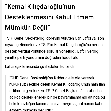
“Kemal Kılıçdaroğlu’nun
Desteklenmesini Kabul Etmem
Mümkün Değil”
TSİP Genel Sekreterliği görevini yürüten Can Lafcı’ya, son
siyasi gelişmeler ve TSİP’in Kemal Kılıçdaroğlu’na neden
destek verdiği yönünde sorular yöneltildi. Lafcı, verdiği
yanıtta parti yönetimini doğrudan hedef aldı.
Lafcı açıklamasında şu ifadeleri kullandı:
“CHP Genel Başkanlığı’na iktidarla ele ele vererek
hukuksuz şekilde gelen Kemal Kılıçdaroğlu’nun hain ilan
edilmesi gerekirken, TSİP Genel Başkanlığı tarafından
açıkça desteklenerek bir de bayramlaşma adı altında bu
hukuksuzluğun tanınmasını ve meşrulaştırılmasını kabul
etmem mümkün değildir.”