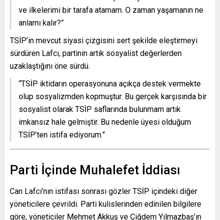
ve ilkelerimi bir tarafa atamam. O zaman yaşamanın ne
anlamı kalır?”
TSİP’in mevcut siyasi çizgisini sert şekilde eleştirmeyi
sürdüren Lafcı, partinin artık sosyalist değerlerden
uzaklaştığını öne sürdü.
“TSİP iktidarın operasyonuna açıkça destek vermekte
olup sosyalizmden kopmuştur. Bu gerçek karşısında bir
sosyalist olarak TSİP saflarında bulunmam artık
imkansız hale gelmiştir. Bu nedenle üyesi olduğum
TSİP’ten istifa ediyorum.”
Parti İçinde Muhalefet İddiası
Can Lafcı’nın istifası sonrası gözler TSİP içindeki diğer
yöneticilere çevrildi. Parti kulislerinden edinilen bilgilere
göre, yöneticiler Mehmet Akkuş ve Çiğdem Yılmazbaş’ın