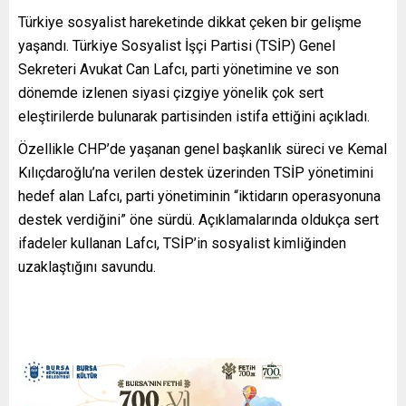
Türkiye sosyalist hareketinde dikkat çeken bir gelişme
yaşandı. Türkiye Sosyalist İşçi Partisi (TSİP) Genel
Sekreteri Avukat Can Lafcı, parti yönetimine ve son
dönemde izlenen siyasi çizgiye yönelik çok sert
eleştirilerde bulunarak partisinden istifa ettiğini açıkladı.
Özellikle CHP’de yaşanan genel başkanlık süreci ve Kemal
Kılıçdaroğlu’na verilen destek üzerinden TSİP yönetimini
hedef alan Lafcı, parti yönetiminin “iktidarın operasyonuna
destek verdiğini” öne sürdü. Açıklamalarında oldukça sert
ifadeler kullanan Lafcı, TSİP’in sosyalist kimliğinden
uzaklaştığını savundu.