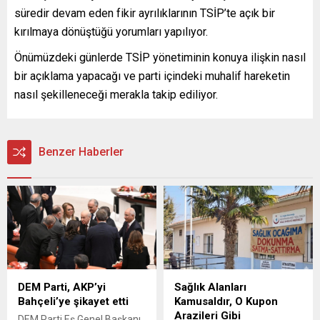
süredir devam eden fikir ayrılıklarının TSİP’te açık bir
kırılmaya dönüştüğü yorumları yapılıyor.
Önümüzdeki günlerde TSİP yönetiminin konuya ilişkin nasıl
bir açıklama yapacağı ve parti içindeki muhalif hareketin
nasıl şekilleneceği merakla takip ediliyor.
Benzer Haberler
DEM Parti, AKP’yi
Sağlık Alanları
Bahçeli’ye şikayet etti
Kamusaldır, O Kupon
Arazileri Gibi
DEM Parti Eş Genel Başkanı