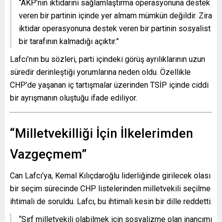
“AKP’nin iktidarını sağlamlaştırma operasyonuna destek
veren bir partinin içinde yer almam mümkün değildir. Zira
iktidar operasyonuna destek veren bir partinin sosyalist
bir tarafının kalmadığı açıktır.”
Lafcı’nın bu sözleri, parti içindeki görüş ayrılıklarının uzun
süredir derinleştiği yorumlarına neden oldu. Özellikle
CHP’de yaşanan iç tartışmalar üzerinden TSİP içinde ciddi
bir ayrışmanın oluştuğu ifade ediliyor.
“Milletvekilliği İçin İlkelerimden
Vazgeçmem”
Can Lafcı’ya, Kemal Kılıçdaroğlu liderliğinde girilecek olası
bir seçim sürecinde CHP listelerinden milletvekili seçilme
ihtimali de soruldu. Lafcı, bu ihtimali kesin bir dille reddetti.
“Sırf milletvekili olabilmek için sosyalizme olan inancımı