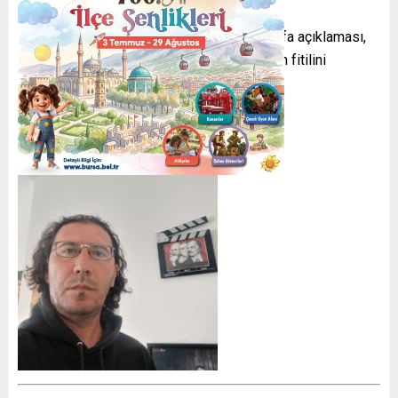
Siyasi kulislerde büyük yankı uyandıran istifa açıklaması,
sol siyaset çevrelerinde yeni bir tartışmanın fitilini
ateşledi.