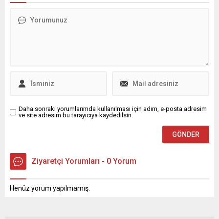
%80 ÖTV uygulanıyordu. Bu
gelişmelerin ardından ...
Daha sonraki yorumlarımda kullanılması için adım, e-posta adresim
ve site adresim bu tarayıcıya kaydedilsin.
Ziyaretçi Yorumları - 0 Yorum
Henüz yorum yapılmamış.