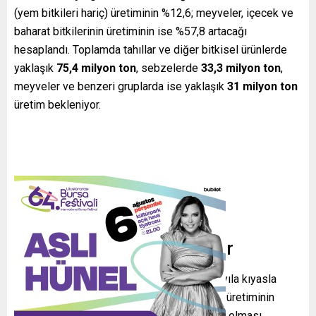
(yem bitkileri hariç) üretiminin %12,6; meyveler, içecek ve
baharat bitkilerinin üretiminin ise %57,8 artacağı
hesaplandı. Toplamda tahıllar ve diğer bitkisel ürünlerde
yaklaşık
75,4 milyon ton
, sebzelerde
33,3 milyon ton
,
meyveler ve benzeri gruplarda ise yaklaşık
31 milyon ton
üretim bekleniyor.
Tahıllar ve kuru baklagiller
Tahıl ürünleri grubunda 2026 yılında geçen yıla kıyasla
önemli bir artış bekleniyor; tahılların toplam üretiminin
%21,7 yükselerek yaklaşık
41,6 milyon ton
olması