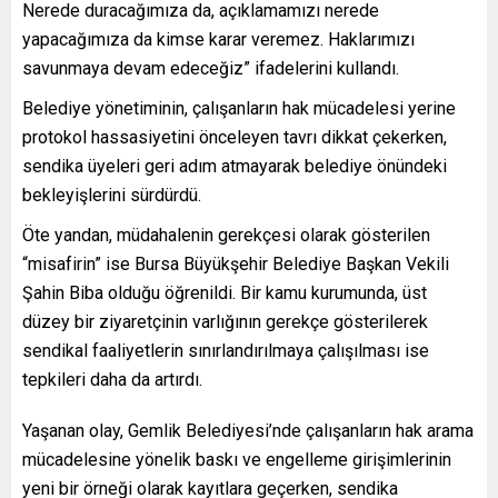
Nerede duracağımıza da, açıklamamızı nerede
yapacağımıza da kimse karar veremez. Haklarımızı
savunmaya devam edeceğiz” ifadelerini kullandı.
Belediye yönetiminin, çalışanların hak mücadelesi yerine
protokol hassasiyetini önceleyen tavrı dikkat çekerken,
sendika üyeleri geri adım atmayarak belediye önündeki
bekleyişlerini sürdürdü.
Öte yandan, müdahalenin gerekçesi olarak gösterilen
“misafirin” ise Bursa Büyükşehir Belediye Başkan Vekili
Şahin Biba olduğu öğrenildi. Bir kamu kurumunda, üst
düzey bir ziyaretçinin varlığının gerekçe gösterilerek
sendikal faaliyetlerin sınırlandırılmaya çalışılması ise
tepkileri daha da artırdı.
Yaşanan olay, Gemlik Belediyesi’nde çalışanların hak arama
mücadelesine yönelik baskı ve engelleme girişimlerinin
yeni bir örneği olarak kayıtlara geçerken, sendika