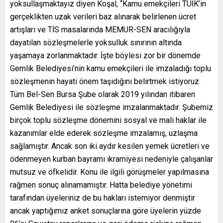
yoksullaşmaktayız diyen Koşal, “Kamu emekçileri TÜİK’in
gerçeklikten uzak verileri baz alınarak belirlenen ücret
artışları ve TİS masalarında MEMUR-SEN aracılığıyla
dayatılan sözleşmelerle yoksulluk sınırının altında
yaşamaya zorlanmaktadır. İşte böylesi zor bir dönemde
Gemlik Belediyesi’nin kamu emekçileri ile imzaladığı toplu
sözleşmenin hayati önem taşıdığını belirtmek istiyoruz.
Tüm Bel-Sen Bursa Şube olarak 2019 yılından itibaren
Gemlik Belediyesi ile sözleşme imzalanmaktadır. Şubemiz
birçok toplu sözleşme dönemini sosyal ve mali haklar ile
kazanımlar elde ederek sözleşme imzalamış, uzlaşma
sağlamıştır. Ancak son iki aydır kesilen yemek ücretleri ve
ödenmeyen kurban bayramı ikramiyesi nedeniyle çalışanlar
mutsuz ve öfkelidir. Konu ile ilgili görüşmeler yapılmasına
rağmen sonuç alınamamıştır. Hatta belediye yönetimi
tarafından üyeleriniz de bu hakları istemiyor denmiştir
ancak yaptığımız anket sonuçlarına göre üyelerin yüzde