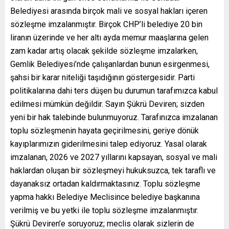
Belediyesi arasında birçok mali ve sosyal hakları içeren
sözleşme imzalanmıştır. Birçok CHP’li belediye 20 bin
liranın üzerinde ve her altı ayda memur maaşlarına gelen
zam kadar artış olacak şekilde sözleşme imzalarken,
Gemlik Belediyesi’nde çalışanlardan bunun esirgenmesi,
şahsi bir karar niteliği taşıdığının göstergesidir. Parti
politikalarına dahi ters düşen bu durumun tarafımızca kabul
edilmesi mümkün değildir. Sayın Şükrü Deviren; sizden
yeni bir hak talebinde bulunmuyoruz. Tarafınızca imzalanan
toplu sözleşmenin hayata geçirilmesini, geriye dönük
kayıplarımızın giderilmesini talep ediyoruz. Yasal olarak
imzalanan, 2026 ve 2027 yıllarını kapsayan, sosyal ve mali
haklardan oluşan bir sözleşmeyi hukuksuzca, tek taraflı ve
dayanaksız ortadan kaldırmaktasınız. Toplu sözleşme
yapma hakkı Belediye Meclisince belediye başkanına
verilmiş ve bu yetki ile toplu sözleşme imzalanmıştır.
Şükrü Deviren’e soruyoruz; meclis olarak sizlerin de