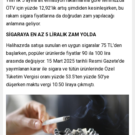
Yılın ilk 5 ayına ait enflasyon rakamlarına göre temmuzda
ÖTV için yüzde 12,92’lik artış şimdiden kesinleşirken, bu
rakam sigara fiyatlarına da doğrudan zam yapılacağı
anlamına geliyor.
SİGARAYA EN AZ 5 LİRALIK ZAM YOLDA
Halihazırda satışa sunulan en uygun sigaralar 75 TL’den
başlarken, popüler ürünlerde fiyatlar 90 ila 100 lira
arasında değişiyor. 15 Mart 2025 tarihli Resmi Gazete’de
yayımlanan karar ile sigara ve tütün ürünlerinde Özel
Tüketim Vergisi oranı yüzde 53.5’ten yüzde 50’ye
düşerken maktu vergi 10.50 liraya çıkmıştı.