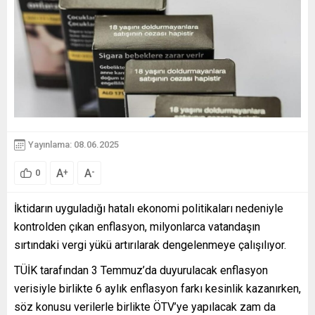
Yayınlama: 08.06.2025
A
A
+
-
0
İktidarın uyguladığı hatalı ekonomi politikaları nedeniyle
kontrolden çıkan enflasyon, milyonlarca vatandaşın
sırtındaki vergi yükü artırılarak dengelenmeye çalışılıyor.
TÜİK tarafından 3 Temmuz’da duyurulacak enflasyon
verisiyle birlikte 6 aylık enflasyon farkı kesinlik kazanırken,
söz konusu verilerle birlikte ÖTV’ye yapılacak zam da