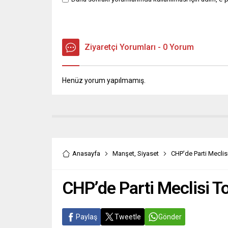
Ziyaretçi Yorumları - 0 Yorum
Henüz yorum yapılmamış.
Anasayfa
Manşet
,
Siyaset
CHP’de Parti Meclisi
CHP’de Parti Meclisi To
Paylaş
Tweetle
Gönder