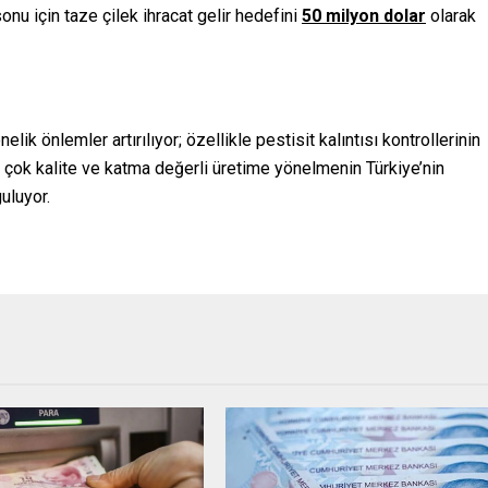
sonu için taze çilek ihracat gelir hedefini
50 milyon dolar
olarak
lik önlemler artırılıyor; özellikle pestisit kalıntısı kontrollerinin
an çok kalite ve katma değerli üretime yönelmenin Türkiye’nin
uluyor.