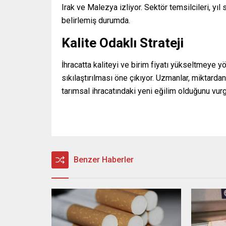
Irak ve Malezya izliyor. Sektör temsilcileri, yıl 
belirlemiş durumda.
Kalite Odaklı Strateji
İhracatta kaliteyi ve birim fiyatı yükseltmeye yöne
sıkılaştırılması öne çıkıyor. Uzmanlar, miktard
tarımsal ihracatındaki yeni eğilim olduğunu vurg
Benzer Haberler