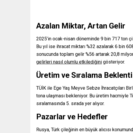
Azalan Miktar, Artan Gelir
2025’in ocak-nisan döneminde 9 bin 717 ton çile
Bu yıl ise ihracat miktarı %32 azalarak 6 bin 60
sonucunda toplam gelir %56 artarak 20,8 milyon
gelirleri nasıl olumlu etkilediğini
gösteriyor.
Üretim ve Sıralama Beklenti
TÜİK ile Ege Yaş Meyve Sebze İhracatçıları Birli
tona ulaşması bekleniyor. Bu üretim hacmiyle T
sıralamasında 5. sırada yer alıyor.
Pazarlar ve Hedefler
Rusya, Türk çileğinin en büyük alıcısı konumund