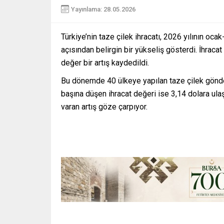
Yayınlama: 28.05.2026
Türkiye’nin taze çilek ihracatı, 2026 yılının o
açısından belirgin bir yükseliş gösterdi. İhrac
değer bir artış kaydedildi.
Bu dönemde 40 ülkeye yapılan taze çilek gönder
başına düşen ihracat değeri ise 3,14 dolara ula
varan artış göze çarpıyor.