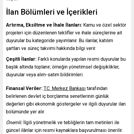
İlan Bölümleri ve İçerikleri
Artırma, Eksiltme ve İhale İlanları:
Kamu ve özel sektör
projeleri için düzenlenen teklifler ve ihale süreçlerine ait
duyurular bu kategoride yayımlanır. Bu ilanlar, katılım
şartları ve süreç takvimi hakkında bilgi verir.
Çeşitli İlanlar:
Farklı konularda yapılan resmi duyurular bu
başlık altında toplanır; örneğin yönetimsel değişiklikler,
duyurular veya alım-satım bildirimleri.
Finansal Veriler:
T.C. Merkez Bankası
tarafından
belirlenen devlet iç borçlanma senetlerinin günlük
değerleri gibi ekonomik göstergeler ve ilgili duyurular ilan
bölümünde yer alır.
Önemli:
İlgili yönetmelik ve tebliğlerin tam metinleri ile
güncel ilânlar için resmi kaynaklara başvurulması önerilir.