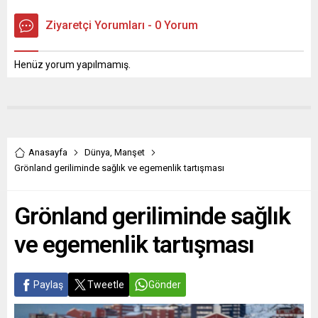
Ziyaretçi Yorumları - 0 Yorum
Henüz yorum yapılmamış.
Anasayfa
Dünya
,
Manşet
Grönland geriliminde sağlık ve egemenlik tartışması
Grönland geriliminde sağlık
ve egemenlik tartışması
Paylaş
Tweetle
Gönder