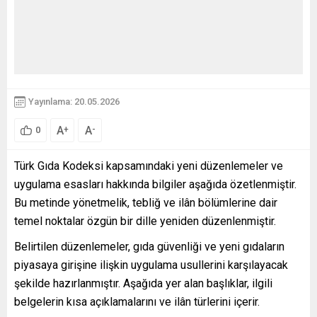
Yayınlama: 20.05.2026
A
A
+
-
0
Türk Gıda Kodeksi kapsamındaki yeni düzenlemeler ve
uygulama esasları hakkında bilgiler aşağıda özetlenmiştir.
Bu metinde yönetmelik, tebliğ ve ilân bölümlerine dair
temel noktalar özgün bir dille yeniden düzenlenmiştir.
Belirtilen düzenlemeler, gıda güvenliği ve yeni gıdaların
piyasaya girişine ilişkin uygulama usullerini karşılayacak
şekilde hazırlanmıştır. Aşağıda yer alan başlıklar, ilgili
belgelerin kısa açıklamalarını ve ilân türlerini içerir.