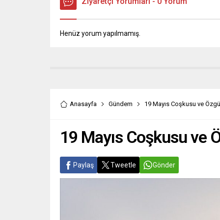
Ziyaretçi Yorumları - 0 Yorum
Henüz yorum yapılmamış.
Anasayfa
Gündem
19 Mayıs Coşkusu ve Özgür
19 Mayıs Coşkusu ve Ö
Paylaş
Tweetle
Gönder