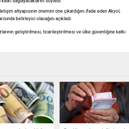
katkı sağlayacaklarını söyledi.
etişim altyapısının önemini öne çıkardığını ifade eden Akyol,
rısında belirleyici olacağını açıkladı.
arının geliştirilmesi, ticarileştirilmesi ve ülke güvenliğine katkı