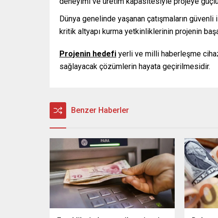
deneyimi ve üretim kapasitesiyle projeye güçlü 
Dünya genelinde yaşanan çatışmaların güvenli il
kritik altyapı kurma yetkinliklerinin projenin başa
Projenin hedefi
yerli ve milli haberleşme cihazl
sağlayacak çözümlerin hayata geçirilmesidir.
Benzer Haberler