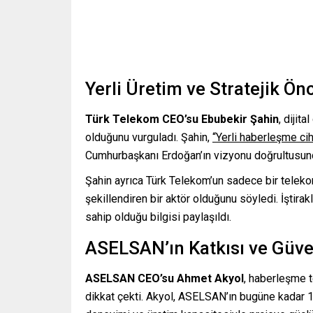
Yerli Üretim ve Stratejik Ön
Türk Telekom CEO’su Ebubekir Şahin
, dijit
olduğunu vurguladı. Şahin,
“Yerli haberleşme ciha
Cumhurbaşkanı Erdoğan’ın vizyonu doğrultusunda 
Şahin ayrıca Türk Telekom’un sadece bir teleko
şekillendiren bir aktör olduğunu söyledi. İştirak
sahip olduğu bilgisi paylaşıldı.
ASELSAN’ın Katkısı ve Güve
ASELSAN CEO’su Ahmet Akyol
, haberleşme t
dikkat çekti. Akyol, ASELSAN’ın bugüne kadar 1