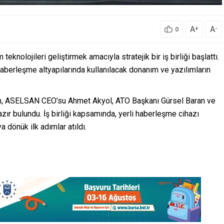
A
A
+
-
0
teknolojileri geliştirmek amacıyla stratejik bir iş birliği başlattı.
le haberleşme altyapılarında kullanılacak donanım ve yazılımların
in, ASELSAN CEO’su Ahmet Akyol, ATO Başkanı Gürsel Baran ve
ır bulundu. İş birliği kapsamında, yerli haberleşme cihazı
a dönük ilk adımlar atıldı.