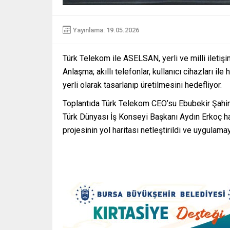
Yayınlama: 19.05.2026
Türk Telekom ile ASELSAN, yerli ve milli iletişim 
Anlaşma; akıllı telefonlar, kullanıcı cihazları i
yerli olarak tasarlanıp üretilmesini hedefliyor.
Toplantıda Türk Telekom CEO’su Ebubekir Şah
Türk Dünyası İş Konseyi Başkanı Aydın Erkoç haz
projesinin yol haritası netleştirildi ve uygulamay