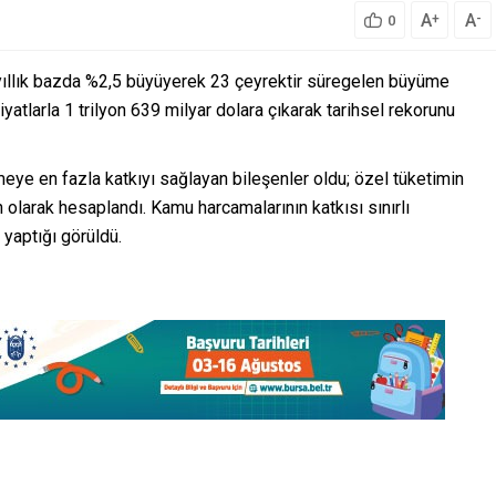
A
A
+
-
0
 yıllık bazda %2,5 büyüyerek 23 çeyrektir süregelen büyüme
atlarla 1 trilyon 639 milyar dolara çıkarak tarihsel rekorunu
eye en fazla katkıyı sağlayan bileşenler oldu; özel tüketimin
an olarak hesaplandı. Kamu harcamalarının katkısı sınırlı
yaptığı görüldü.