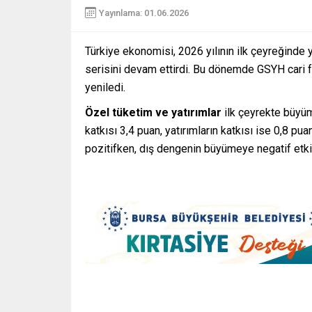
Yayınlama: 01.06.2026
Türkiye ekonomisi, 2026 yılının ilk çeyreğinde
serisini devam ettirdi. Bu dönemde GSYH cari fiy
yeniledi.
Özel tüketim ve yatırımlar
ilk çeyrekte büyüm
katkısı 3,4 puan, yatırımların katkısı ise 0,8 pu
pozitifken, dış dengenin büyümeye negatif etki 