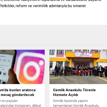
etkililer, reform ve verimlilik adımlarıyla bu ivmenin
am’da bunları aratınca
Gemlik Anaokulu Törenle
e mesaj gönderilecek
Hizmete Açıldı
 en popüler
Gemlik ilçesinde yapımı
larından Instagram, dikkat
tamamlanan Gemlik Anaokulu,