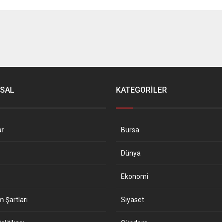
SAL
KATEGORİLER
ar
Bursa
Dünya
Ekonomi
m Şartları
Siyaset