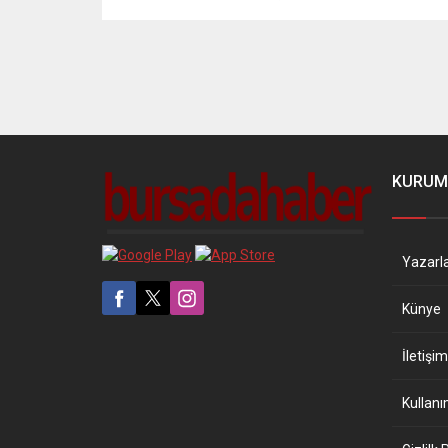
KURUM
Yazarl
Künye
İletişim
Kullanı