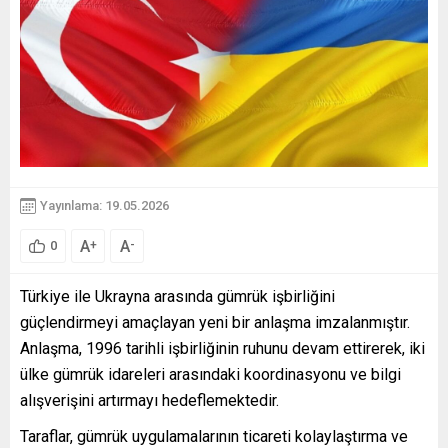
Yayınlama: 19.05.2026
A
A
+
-
0
Türkiye ile Ukrayna arasında gümrük işbirliğini
güçlendirmeyi amaçlayan yeni bir anlaşma imzalanmıştır.
Anlaşma, 1996 tarihli işbirliğinin ruhunu devam ettirerek, iki
ülke gümrük idareleri arasındaki koordinasyonu ve bilgi
alışverişini artırmayı hedeflemektedir.
Taraflar, gümrük uygulamalarının ticareti kolaylaştırma ve