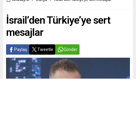
İsrail’den Türkiye’ye sert
mesajlar
Paylaş
Tweetle
Gönder