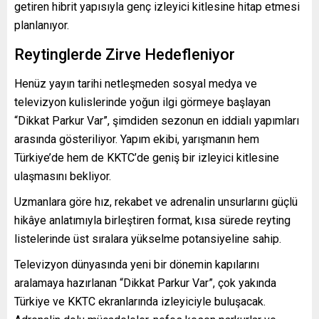
getiren hibrit yapısıyla genç izleyici kitlesine hitap etmesi
planlanıyor.
Reytinglerde Zirve Hedefleniyor
Henüz yayın tarihi netleşmeden sosyal medya ve
televizyon kulislerinde yoğun ilgi görmeye başlayan
“Dikkat Parkur Var”, şimdiden sezonun en iddialı yapımları
arasında gösteriliyor. Yapım ekibi, yarışmanın hem
Türkiye’de hem de KKTC’de geniş bir izleyici kitlesine
ulaşmasını bekliyor.
Uzmanlara göre hız, rekabet ve adrenalin unsurlarını güçlü
hikâye anlatımıyla birleştiren format, kısa sürede reyting
listelerinde üst sıralara yükselme potansiyeline sahip.
Televizyon dünyasında yeni bir dönemin kapılarını
aralamaya hazırlanan “Dikkat Parkur Var”, çok yakında
Türkiye ve KKTC ekranlarında izleyiciyle buluşacak.