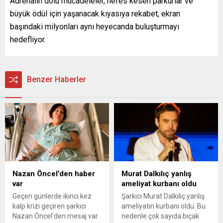
Adrenalin dolu mücadeleler, nefes kesen parkurlar ve
büyük ödül için yaşanacak kıyasıya rekabet, ekran
başındaki milyonları aynı heyecanda buluşturmayı
hedefliyor.
Benzer Haberler
Nazan Öncel’den haber
Murat Dalkılıç yanlış
var
ameliyat kurbanı oldu
Geçen günlerde ikinci kez
Şarkıcı Murat Dalkılıç yanlış
kalp krizi geçiren şarkıcı
ameliyatın kurbanı oldu. Bu
Nazan Öncel'den mesaj var.
nedenle çok sayıda bıçak