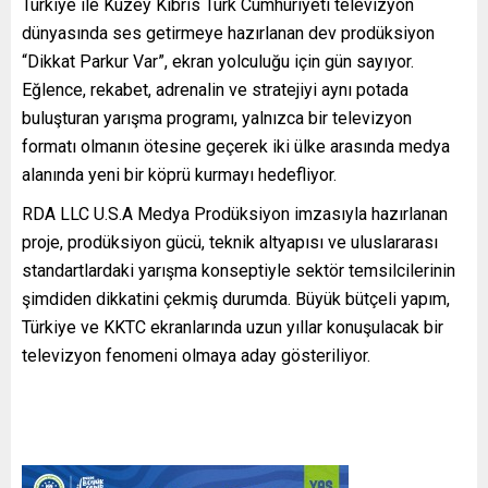
Türkiye ile Kuzey Kıbrıs Türk Cumhuriyeti televizyon
dünyasında ses getirmeye hazırlanan dev prodüksiyon
“Dikkat Parkur Var”, ekran yolculuğu için gün sayıyor.
Eğlence, rekabet, adrenalin ve stratejiyi aynı potada
buluşturan yarışma programı, yalnızca bir televizyon
formatı olmanın ötesine geçerek iki ülke arasında medya
alanında yeni bir köprü kurmayı hedefliyor.
RDA LLC U.S.A Medya Prodüksiyon imzasıyla hazırlanan
proje, prodüksiyon gücü, teknik altyapısı ve uluslararası
standartlardaki yarışma konseptiyle sektör temsilcilerinin
şimdiden dikkatini çekmiş durumda. Büyük bütçeli yapım,
Türkiye ve KKTC ekranlarında uzun yıllar konuşulacak bir
televizyon fenomeni olmaya aday gösteriliyor.