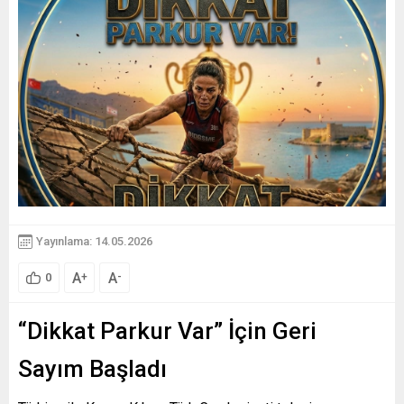
Yayınlama: 14.05.2026
A
A
+
-
0
“Dikkat Parkur Var” İçin Geri
Sayım Başladı