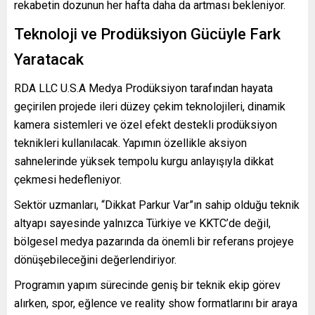
rekabetin dozunun her hafta daha da artması bekleniyor.
Teknoloji ve Prodüksiyon Gücüyle Fark
Yaratacak
RDA LLC U.S.A Medya Prodüksiyon tarafından hayata
geçirilen projede ileri düzey çekim teknolojileri, dinamik
kamera sistemleri ve özel efekt destekli prodüksiyon
teknikleri kullanılacak. Yapımın özellikle aksiyon
sahnelerinde yüksek tempolu kurgu anlayışıyla dikkat
çekmesi hedefleniyor.
Sektör uzmanları, “Dikkat Parkur Var”ın sahip olduğu teknik
altyapı sayesinde yalnızca Türkiye ve KKTC’de değil,
bölgesel medya pazarında da önemli bir referans projeye
dönüşebileceğini değerlendiriyor.
Programın yapım sürecinde geniş bir teknik ekip görev
alırken, spor, eğlence ve reality show formatlarını bir araya