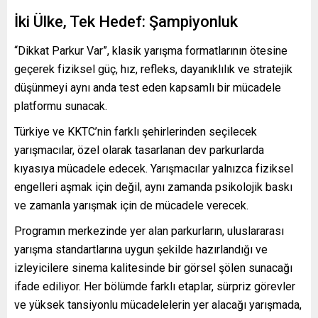
İki Ülke, Tek Hedef: Şampiyonluk
“Dikkat Parkur Var”, klasik yarışma formatlarının ötesine
geçerek fiziksel güç, hız, refleks, dayanıklılık ve stratejik
düşünmeyi aynı anda test eden kapsamlı bir mücadele
platformu sunacak.
Türkiye ve KKTC’nin farklı şehirlerinden seçilecek
yarışmacılar, özel olarak tasarlanan dev parkurlarda
kıyasıya mücadele edecek. Yarışmacılar yalnızca fiziksel
engelleri aşmak için değil, aynı zamanda psikolojik baskı
ve zamanla yarışmak için de mücadele verecek.
Programın merkezinde yer alan parkurların, uluslararası
yarışma standartlarına uygun şekilde hazırlandığı ve
izleyicilere sinema kalitesinde bir görsel şölen sunacağı
ifade ediliyor. Her bölümde farklı etaplar, sürpriz görevler
ve yüksek tansiyonlu mücadelelerin yer alacağı yarışmada,