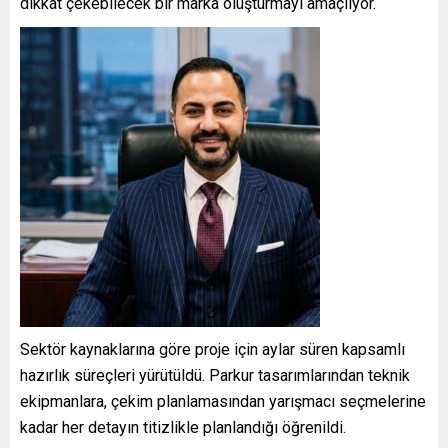
dikkat çekebilecek bir marka oluşturmayı amaçlıyor.
Sektör kaynaklarına göre proje için aylar süren kapsamlı
hazırlık süreçleri yürütüldü. Parkur tasarımlarından teknik
ekipmanlara, çekim planlamasından yarışmacı seçmelerine
kadar her detayın titizlikle planlandığı öğrenildi.