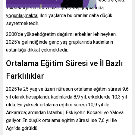
Yükseköğretim mezunları genç yaş gruplarında
yoğunlaşmakta;
ileri yaşlarda bu oranlar daha düşük
seyretmektedir.
2008’de yükseköğretim dağılımı erkekler lehineyken,
2025’e gelindiğinde genç yaş gruplarında kadınların
üstünlüğü dikkat çekmektedir.
Ortalama Eğitim Süresi ve İl Bazlı
Farklılıklar
2025’te 25 yaş ve üzeri nüfusun ortalama eğitim süresi 9,6
yıl olarak hesaplandı; kadınlarda 8,9 yıl, erkeklerde 10,3 yıl
oldu. En yüksek ortalama eğitim süresi 10,9 yıl ile
Ankara’da; ardından İstanbul, Eskişehir, Kocaeli ve Yalova
geliyor. En düşük ortalama eğitim süresi ise 7,6 yıl ile
Ağrı’da görüldü.