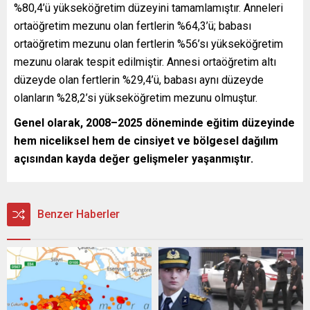
%80,4’ü yükseköğretim düzeyini tamamlamıştır. Anneleri
ortaöğretim mezunu olan fertlerin %64,3’ü; babası
ortaöğretim mezunu olan fertlerin %56’sı yükseköğretim
mezunu olarak tespit edilmiştir. Annesi ortaöğretim altı
düzeyde olan fertlerin %29,4’ü, babası aynı düzeyde
olanların %28,2’si yükseköğretim mezunu olmuştur.
Genel olarak, 2008–2025 döneminde eğitim düzeyinde
hem niceliksel hem de cinsiyet ve bölgesel dağılım
açısından kayda değer gelişmeler yaşanmıştır.
Benzer Haberler