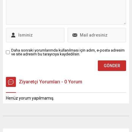
rakam ise yüzde 42 zam ile
710 lira oldu.
Daha sonraki yorumlarımda kullanılması için adım, e-posta adresim
ve site adresim bu tarayıcıya kaydedilsin.
Ziyaretçi Yorumları - 0 Yorum
Henüz yorum yapılmamış.