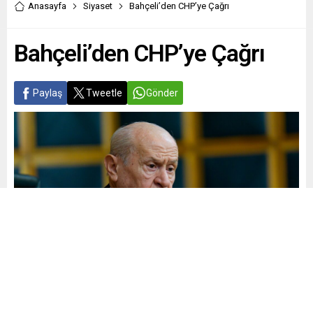
Anasayfa
Siyaset
Bahçeli’den CHP’ye Çağrı
Bahçeli’den CHP’ye Çağrı
Paylaş
Tweetle
Gönder
Yayınlama: 02.06.2026