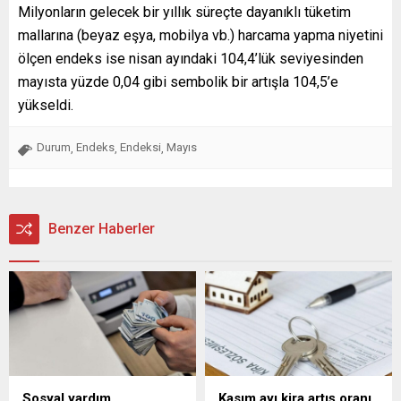
Milyonların gelecek bir yıllık süreçte dayanıklı tüketim
mallarına (beyaz eşya, mobilya vb.) harcama yapma niyetini
ölçen endeks ise nisan ayındaki 104,4’lük seviyesinden
mayısta yüzde 0,04 gibi sembolik bir artışla 104,5’e
yükseldi.
Durum
Endeks
Endeksi
Mayıs
,
,
,
Benzer Haberler
Sosyal yardım
Kasım ayı kira artış oranı