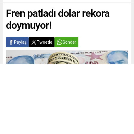
Fren patladı dolar rekora
doymuyor!
Paylaş
Tweetle
Gönder
Yayınlama: 18.05.2026