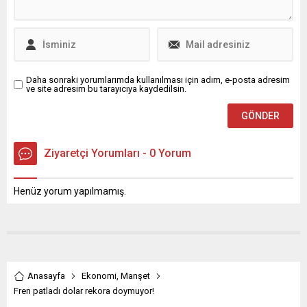
Daha sonraki yorumlarımda kullanılması için adım, e-posta adresim
ve site adresim bu tarayıcıya kaydedilsin.
Ziyaretçi Yorumları - 0 Yorum
Henüz yorum yapılmamış.
Anasayfa
Ekonomi
,
Manşet
Fren patladı dolar rekora doymuyor!