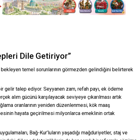
pleri Dile Getiriyor”
bekleyen temel sorunlarının görmezden gelindiğini belirterek
bir gelir talep ediyor. Seyyanen zam, refah payı, ek ödeme
gerçek alım gücünü karşılayacak seviyeye çıkarılması artık
bağlama oranlarının yeniden düzenlenmesi, kök maaş
esinin hayata geçirilmesi milyonlarca emeklinin ortak
 uygulamaları, Bağ-Kur’luların yaşadığı mağduriyetler, staj ve