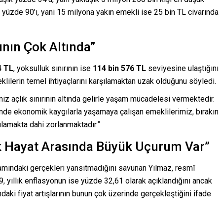
yüzde 90’ı, yani 15 milyona yakın emekli ise 25 bin TL civarında
ının Çok Altında”
4 TL
, yoksulluk sınırının ise
114 bin 576 TL
seviyesine ulaştığını
lilerin temel ihtiyaçlarını karşılamaktan uzak olduğunu söyledi.
 açlık sınırının altında gelirle yaşam mücadelesi vermektedir.
nde ekonomik kaygılarla yaşamaya çalışan emeklilerimiz, bırakın
şılamakta dahi zorlanmaktadır.”
k Hayat Arasında Büyük Uçurum Var”
mındaki gerçekleri yansıtmadığını savunan Yılmaz, resmî
, yıllık enflasyonun ise yüzde 32,61 olarak açıklandığını ancak
ındaki fiyat artışlarının bunun çok üzerinde gerçekleştiğini ifade