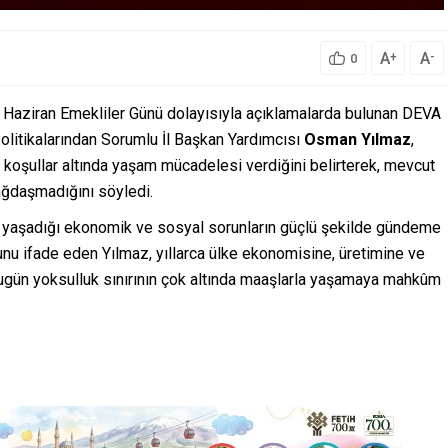
A
A
+
-
0
Haziran Emekliler Günü dolayısıyla açıklamalarda bulunan DEVA
olitikalarından Sorumlu İl Başkan Yardımcısı
Osman Yılmaz
,
 koşullar altında yaşam mücadelesi verdiğini belirterek, mevcut
ağdaşmadığını söyledi.
in yaşadığı ekonomik ve sosyal sorunların güçlü şekilde gündeme
unu ifade eden Yılmaz, yıllarca ülke ekonomisine, üretimine ve
gün yoksulluk sınırının çok altında maaşlarla yaşamaya mahkûm