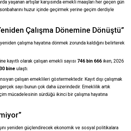
larda yaşanan artışlar karşısında emekli maaşları her geçen gün
 sonbaharını huzur içinde geçirmek yerine geçim derdiyle
 Yeniden Çalışma Dönemine Dönüştü”
 yeniden çalışma hayatına dönmek zorunda kaldığını belirterek
ne kayıtlı olarak çalışan emekli sayısı
746 bin 666
iken, 2026
30 bine
ulaştı.
ansıyan çalışan emeklileri göstermektedir. Kayıt dışı çalışmak
gerçek sayı bunun çok daha üzerindedir. Emeklilik artık
im mücadelesinin sürdüğü ikinci bir çalışma hayatına
miyor”
şını yeniden güçlendirecek ekonomik ve sosyal politikalara