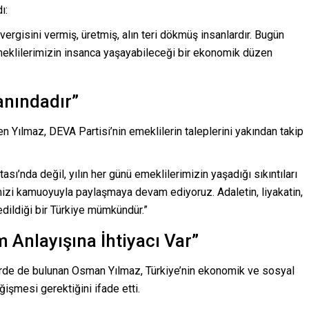
ı:
vergisini vermiş, üretmiş, alın teri dökmüş insanlardır. Bugün
Emeklilerimizin insanca yaşayabileceği bir ekonomik düzen
anındadır”
n Yılmaz, DEVA Partisi’nin emeklilerin taleplerini yakından takip
sı’nda değil, yılın her günü emeklilerimizin yaşadığı sıkıntıları
imizi kamuoyuyla paylaşmaya devam ediyoruz. Adaletin, liyakatin,
dildiği bir Türkiye mümkündür.”
m Anlayışına İhtiyacı Var”
rde de bulunan Osman Yılmaz, Türkiye’nin ekonomik ve sosyal
işmesi gerektiğini ifade etti.