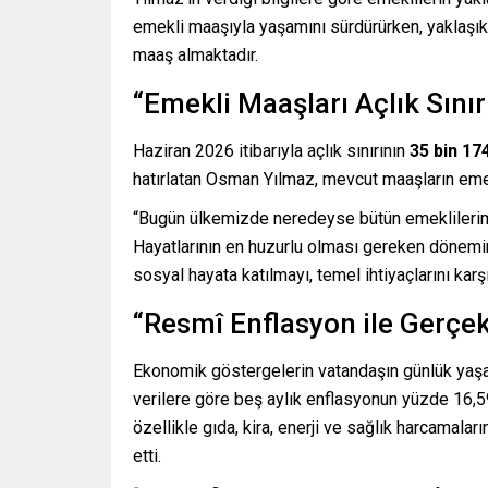
emekli maaşıyla yaşamını sürdürürken, yaklaşık 
maaş almaktadır.
“Emekli Maaşları Açlık Sınır
Haziran 2026 itibarıyla açlık sınırının
35 bin 17
hatırlatan Osman Yılmaz, mevcut maaşların emek
“Bugün ülkemizde neredeyse bütün emeklilerimiz
Hayatlarının en huzurlu olması gereken dönemi
sosyal hayata katılmayı, temel ihtiyaçlarını kar
“Resmî Enflasyon ile Gerçe
Ekonomik göstergelerin vatandaşın günlük yaşa
verilere göre beş aylık enflasyonun yüzde 16,59
özellikle gıda, kira, enerji ve sağlık harcamalar
etti.