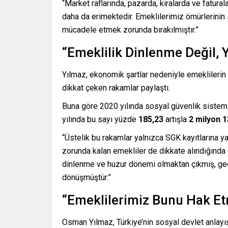
“Market raflarında, pazarda, kiralarda ve fatura
daha da erimektedir. Emeklilerimiz ömürlerinin
mücadele etmek zorunda bırakılmıştır.”
“Emeklilik Dinlenme Değil,
Yılmaz, ekonomik şartlar nedeniyle emeklilerin
dikkat çeken rakamlar paylaştı.
Buna göre 2020 yılında sosyal güvenlik sistemi
yılında bu sayı yüzde
185,23
artışla
2 milyon 1
“Üstelik bu rakamlar yalnızca SGK kayıtlarına y
zorunda kalan emekliler de dikkate alındığında 
dinlenme ve huzur dönemi olmaktan çıkmış, geç
dönüşmüştür.”
“Emeklilerimiz Bunu Hak Et
Osman Yılmaz, Türkiye’nin sosyal devlet anlayı