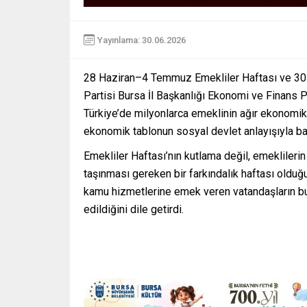
Yayınlama: 30.06.2026
28 Haziran–4 Temmuz Emekliler Haftası ve 30 
Partisi Bursa İl Başkanlığı Ekonomi ve Finans P
Türkiye’de milyonlarca emeklinin ağır ekonomik
ekonomik tablonun sosyal devlet anlayışıyla b
Emekliler Haftası’nın kutlama değil, emekliler
taşınması gereken bir farkındalık haftası olduğ
kamu hizmetlerine emek veren vatandaşların bu
edildiğini dile getirdi.